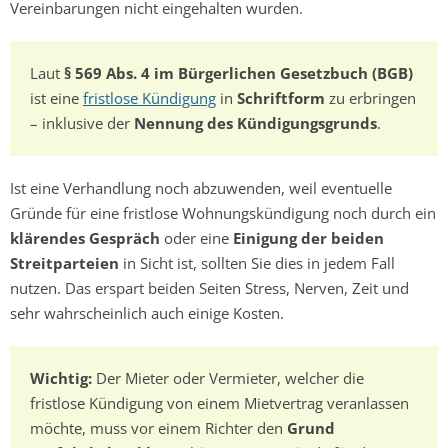
Vereinbarungen nicht eingehalten wurden.
Laut
§ 569 Abs. 4 im Bürgerlichen Gesetzbuch (BGB)
ist eine
fristlose Kündigung
in
Schriftform
zu erbringen
– inklusive der
Nennung des Kündigungsgrunds
.
Ist eine Verhandlung noch abzuwenden, weil eventuelle
Gründe für eine fristlose Wohnungskündigung noch durch ein
klärendes Gespräch
oder eine
Einigung der beiden
Streitparteien
in Sicht ist, sollten Sie dies in jedem Fall
nutzen. Das erspart beiden Seiten Stress, Nerven, Zeit und
sehr wahrscheinlich auch einige Kosten.
Wichtig:
Der Mieter oder Vermieter, welcher die
fristlose Kündigung von einem Mietvertrag veranlassen
möchte, muss vor einem Richter den
Grund