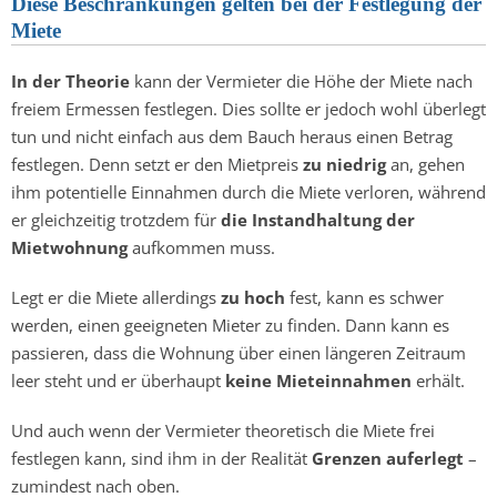
Diese Beschränkungen gelten bei der Festlegung der
Miete
In der Theorie
kann der Vermieter die Höhe der Miete nach
freiem Ermessen festlegen. Dies sollte er jedoch wohl überlegt
tun und nicht einfach aus dem Bauch heraus einen Betrag
festlegen. Denn setzt er den Mietpreis
zu niedrig
an, gehen
ihm potentielle Einnahmen durch die Miete verloren, während
er gleichzeitig trotzdem für
die Instandhaltung der
Mietwohnung
aufkommen muss.
Legt er die Miete allerdings
zu hoch
fest, kann es schwer
werden, einen geeigneten Mieter zu finden. Dann kann es
passieren, dass die Wohnung über einen längeren Zeitraum
leer steht und er überhaupt
keine Mieteinnahmen
erhält.
Und auch wenn der Vermieter theoretisch die Miete frei
festlegen kann, sind ihm in der Realität
Grenzen auferlegt
–
zumindest nach oben.