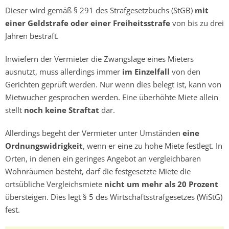
Dieser wird gemäß § 291 des Strafgesetzbuchs (StGB)
mit
einer Geldstrafe oder einer Freiheitsstrafe
von bis zu drei
Jahren bestraft.
Inwiefern der Vermieter die Zwangslage eines Mieters
ausnutzt, muss allerdings immer
im Einzelfall
von den
Gerichten geprüft werden. Nur wenn dies belegt ist, kann von
Mietwucher gesprochen werden. Eine überhöhte Miete allein
stellt
noch keine Straftat
dar.
Allerdings begeht der Vermieter unter Umständen
eine
Ordnungswidrigkeit
, wenn er eine zu hohe Miete festlegt. In
Orten, in denen ein geringes Angebot an vergleichbaren
Wohnräumen besteht, darf die festgesetzte Miete die
ortsübliche Vergleichsmiete
nicht um mehr als 20 Prozent
übersteigen. Dies legt § 5 des Wirtschaftsstrafgesetzes (WiStG)
fest.