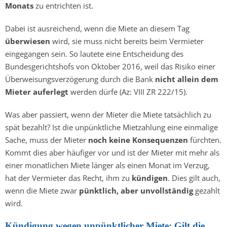
Monats
zu entrichten ist.
Dabei ist ausreichend, wenn die Miete an diesem Tag
überwiesen
wird, sie muss nicht bereits beim Vermieter
eingegangen sein. So lautete eine Entscheidung des
Bundesgerichtshofs von Oktober 2016, weil das Risiko einer
Überweisungsverzögerung durch die Bank
nicht allein dem
Mieter auferlegt
werden dürfe (Az: VIII ZR 222/15).
Was aber passiert, wenn der Mieter die Miete tatsächlich zu
spät bezahlt? Ist die unpünktliche Mietzahlung eine einmalige
Sache, muss der Mieter
noch keine Konsequenzen
fürchten.
Kommt dies aber häufiger vor und ist der Mieter mit mehr als
einer monatlichen Miete länger als einen Monat im Verzug,
hat der Vermieter das Recht, ihm zu
kündigen
. Dies gilt auch,
wenn die Miete zwar
pünktlich, aber unvollständig
gezahlt
wird.
Kündigung wegen unpünktlicher Miete: Gilt die