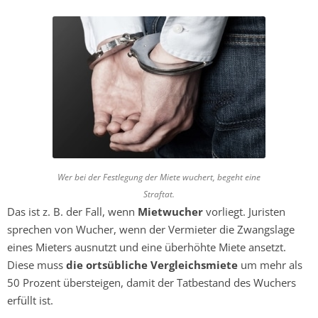
Wer bei der Festlegung der Miete wuchert, begeht eine
Straftat.
Das ist z. B. der Fall, wenn
Mietwucher
vorliegt. Juristen
sprechen von Wucher, wenn der Vermieter die Zwangslage
eines Mieters ausnutzt und eine überhöhte Miete ansetzt.
Diese muss
die ortsübliche Vergleichsmiete
um mehr als
50 Prozent übersteigen, damit der Tatbestand des Wuchers
erfüllt ist.