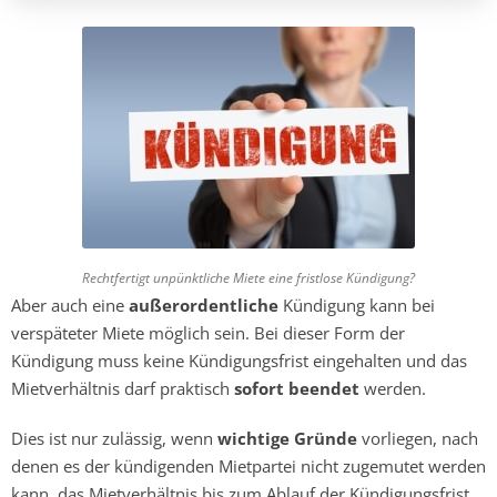
Rechtfertigt unpünktliche Miete eine fristlose Kündigung?
Aber auch eine
außerordentliche
Kündigung kann bei
verspäteter Miete möglich sein. Bei dieser Form der
Kündigung muss keine Kündigungsfrist eingehalten und das
Mietverhältnis darf praktisch
sofort beendet
werden.
Dies ist nur zulässig, wenn
wichtige Gründe
vorliegen, nach
denen es der kündigenden Mietpartei nicht zugemutet werden
kann, das Mietverhältnis bis zum Ablauf der Kündigungsfrist