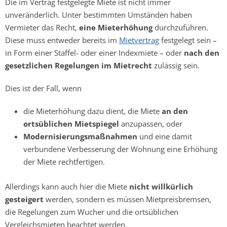
Die im Vertrag festgelegte Miete ist nicht immer
unveränderlich. Unter bestimmten Umständen haben
Vermieter das Recht,
eine Mieterhöhung
durchzuführen.
Diese muss entweder bereits im
Mietvertrag
festgelegt sein –
in Form einer Staffel- oder einer Indexmiete – oder
nach den
gesetzlichen Regelungen im Mietrecht
zulässig sein.
Dies ist der Fall, wenn
die Mieterhöhung dazu dient, die Miete
an den
ortsüblichen Mietspiegel
anzupassen, oder
Modernisierungsmaßnahmen
und eine damit
verbundene Verbesserung der Wohnung eine Erhöhung
der Miete rechtfertigen.
Allerdings kann auch hier die Miete
nicht willkürlich
gesteigert
werden, sondern es müssen Mietpreisbremsen,
die Regelungen zum Wucher und die ortsüblichen
Vergleichsmieten beachtet werden.