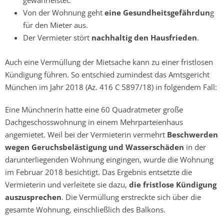
gewährleistet.
Von der Wohnung geht
eine Gesundheitsgefährdun
g
für den Mieter aus.
Der Vermieter stört
nachhaltig den Hausfrieden
.
Auch eine Vermüllung der Mietsache kann zu einer fristlosen
Kündigung führen. So entschied zumindest das Amtsgericht
München im Jahr 2018 (Az. 416 C 5897/18) in folgendem Fall:
Eine Münchnerin hatte eine 60 Quadratmeter große
Dachgeschosswohnung in einem Mehrparteienhaus
angemietet. Weil bei der Vermieterin vermehrt
Beschwerden
wegen Geruchsbelästigung und Wasserschäden
in der
darunterliegenden Wohnung eingingen, wurde die Wohnung
im Februar 2018 besichtigt. Das Ergebnis entsetzte die
Vermieterin und verleitete sie dazu,
die fristlose Kündigung
auszusprechen
. Die Vermüllung erstreckte sich über die
gesamte Wohnung, einschließlich des Balkons.