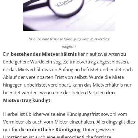
Ist auch eine fristlose Kündigung vom Mietvertrag
möglich?
Ein
bestehendes Mietverhältnis
kann auf zwei Arten zu
Ende gehen: Wurde ein sog. Zeitmietvertrag abgeschlossen,
ist das Mietverhältnis von Anfang an befristet und endet nach
Ablauf der vereinbarten Frist von selbst. Wurde die Miete
hingegen unbefristet vereinbart, kann das Mietverhältnis nur
beendet werden, wenn eine der beiden Parteien
den
Mietvertrag kündigt
.
Hierbei ist üblicherweise eine Kündigungsfrist sowohl vom
Vermieter als auch vom Mieter einzuhalten. Allerdings gilt dies
nur für die
ordentliche Kündigung
. Unter gewissen
Umständen ist auch eine außerordentliche fristlose