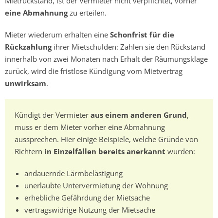
Mietrückstand, ist der Vermieter nicht verpflichtet, vorher
eine Abmahnung
zu erteilen.
Mieter wiederum erhalten eine
Schonfrist für die
Rückzahlung
ihrer Mietschulden: Zahlen sie den Rückstand
innerhalb von zwei Monaten nach Erhalt der Räumungsklage
zurück, wird die fristlose Kündigung vom Mietvertrag
unwirksam
.
Kündigt der Vermieter
aus einem anderen Grund
,
muss er dem Mieter vorher eine Abmahnung
aussprechen. Hier einige Beispiele, welche Gründe von
Richtern
in Einzelfällen bereits anerkannt
wurden:
andauernde Lärmbelästigung
unerlaubte Untervermietung der Wohnung
erhebliche Gefährdung der Mietsache
vertragswidrige Nutzung der Mietsache