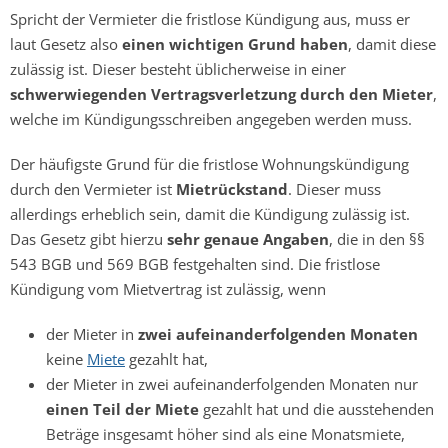
Spricht der Vermieter die fristlose Kündigung aus, muss er
laut Gesetz also
einen wichtigen Grund haben
, damit diese
zulässig ist. Dieser besteht üblicherweise in einer
schwerwiegenden Vertragsverletzung durch den Mieter
,
welche im Kündigungsschreiben angegeben werden muss.
Der häufigste Grund für die fristlose Wohnungskündigung
durch den Vermieter ist
Mietrückstand
. Dieser muss
allerdings erheblich sein, damit die Kündigung zulässig ist.
Das Gesetz gibt hierzu
sehr genaue Angaben
, die in den §§
543 BGB und 569 BGB festgehalten sind. Die fristlose
Kündigung vom Mietvertrag ist zulässig, wenn
der Mieter in
zwei aufeinanderfolgenden Monaten
keine
Miete
gezahlt hat,
der Mieter in zwei aufeinanderfolgenden Monaten nur
einen Teil der Miete
gezahlt hat und die ausstehenden
Beträge insgesamt höher sind als eine Monatsmiete,