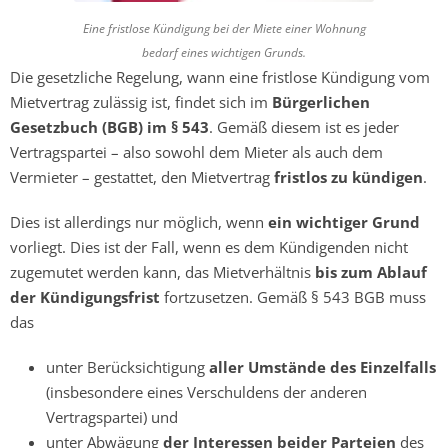
Eine fristlose Kündigung bei der Miete einer Wohnung
bedarf eines wichtigen Grunds.
Die gesetzliche Regelung, wann eine fristlose Kündigung vom
Mietvertrag zulässig ist, findet sich im
Bürgerlichen
Gesetzbuch (BGB) im § 543
. Gemäß diesem ist es jeder
Vertragspartei – also sowohl dem Mieter als auch dem
Vermieter – gestattet, den Mietvertrag
fristlos zu kündigen
.
Dies ist allerdings nur möglich, wenn
ein wichtiger Grund
vorliegt. Dies ist der Fall, wenn es dem Kündigenden nicht
zugemutet werden kann, das Mietverhältnis
bis zum Ablauf
der Kündigungsfrist
fortzusetzen. Gemäß § 543 BGB muss
das
unter Berücksichtigung
aller Umstände des Einzelfalls
(insbesondere eines Verschuldens der anderen
Vertragspartei) und
unter Abwägung
der Interessen beider Parteien
des