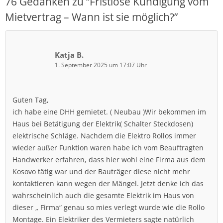
76 Gedanken zu “
Fristlose Kündigung vom
Mietvertrag – Wann ist sie möglich?
”
Katja B.
1. September 2025 um 17:07 Uhr
Guten Tag,
ich habe eine DHH gemietet. ( Neubau )Wir bekommen im
Haus bei Betätigung der Elektrik( Schalter Steckdosen)
elektrische Schläge. Nachdem die Elektro Rollos immer
wieder außer Funktion waren habe ich vom Beauftragten
Handwerker erfahren, dass hier wohl eine Firma aus dem
Kosovo tätig war und der Bauträger diese nicht mehr
kontaktieren kann wegen der Mängel. Jetzt denke ich das
wahrscheinlich auch die gesamte Elektrik im Haus von
dieser „ Firma“ genau so mies verlegt wurde wie die Rollo
Montage. Ein Elektriker des Vermieters sagte natürlich