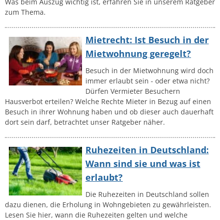
Was beim Auszug wichtig ist, erfahren Sie in unserem Ratgeber
zum Thema.
Mietrecht: Ist Besuch in der
Mietwohnung geregelt?
Besuch in der Mietwohnung wird doch
immer erlaubt sein - oder etwa nicht?
Dürfen Vermieter Besuchern
Hausverbot erteilen? Welche Rechte Mieter in Bezug auf einen
Besuch in ihrer Wohnung haben und ob dieser auch dauerhaft
dort sein darf, betrachtet unser Ratgeber näher.
Ruhezeiten in Deutschland:
Wann sind sie und was ist
erlaubt?
Die Ruhezeiten in Deutschland sollen
dazu dienen, die Erholung in Wohngebieten zu gewährleisten.
Lesen Sie hier, wann die Ruhezeiten gelten und welche