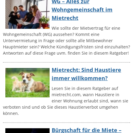
WG – Alles zur
Wohngemeinschaft im
Mietrecht
Wie sollte der Mietvertrag für eine
Wohngemeinschaft (WG) aussehen? Kommt eine
Untervermietung in Frage oder sollte alle Mitbewohner
Hauptmieter sein? Welche Kündigungsfristen sind einzuhalten?
Antworten auf diese Frage uvm. finden Sie in diesem Ratgeber!
Mietrecht: Sind Haustiere
immer willkommen?
Lesen Sie in diesem Ratgeber auf
mietrecht.com, wann Haustiere in
einer Wohnung erlaubt sind, wann sie
verboten sind und ob Sie dieses Haustierverbot umgehen
können.
Bürgschaft für die Miete –