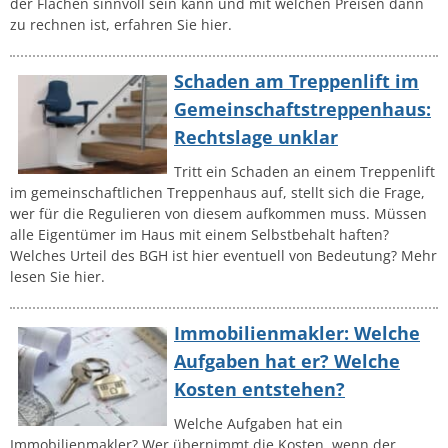
der Flächen sinnvoll sein kann und mit welchen Preisen dann
zu rechnen ist, erfahren Sie hier.
Schaden am Treppenlift im
Gemeinschaftstreppenhaus:
Rechtslage unklar
Tritt ein Schaden an einem Treppenlift
im gemeinschaftlichen Treppenhaus auf, stellt sich die Frage,
wer für die Regulieren von diesem aufkommen muss. Müssen
alle Eigentümer im Haus mit einem Selbstbehalt haften?
Welches Urteil des BGH ist hier eventuell von Bedeutung? Mehr
lesen Sie hier.
Immobilienmakler: Welche
Aufgaben hat er? Welche
Kosten entstehen?
Welche Aufgaben hat ein
Immobilienmakler? Wer übernimmt die Kosten, wenn der