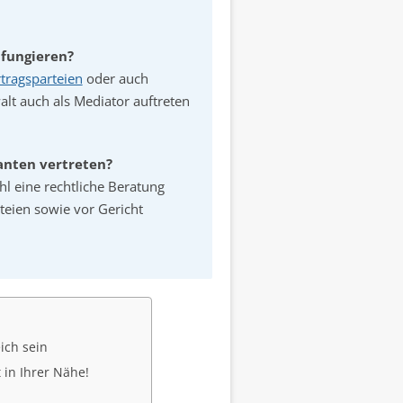
 fungieren?
tragsparteien
oder auch
lt auch als Mediator auftreten
anten vertreten?
hl eine rechtliche Beratung
eien sowie vor Gericht
ich sein
 in Ihrer Nähe!