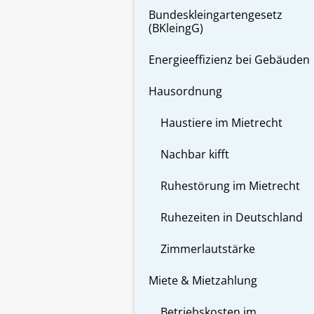
Bundeskleingartengesetz
(BKleingG)
Energieeffizienz bei Gebäuden
Hausordnung
Haustiere im Mietrecht
Nachbar kifft
Ruhestörung im Mietrecht
Ruhezeiten in Deutschland
Zimmerlautstärke
Miete & Mietzahlung
Betriebskosten im