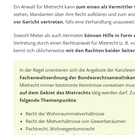
Ein Anwalt für Mietrecht kann
zum einen als Vermittler
f
stehen, Mandanten über ihre Recht aufklären und zum and
vor Gericht vertreten
, falls eine Verhandlung unausweich
Sowohl Mieter als auch Vermieter
können Hilfe in Form 
Vertretung durch einen Rechtsanwalt für Mietrecht (z. B. v
kennt sich üblicherweise
mit den Rechten beider Seite
In der Regel orientieren sich die Angebote der Kanzlei
Fachanwaltsordnung der Bundesrechtsanwaltsk
Mietrecht immer bestimmte Kenntnisse vorweisen muss
auf dem Gebiet des Mietrechts
tätig werden darf. Z
folgende Themenpunkte
:
Recht der Wohnraummietverhältnisse
Recht der Mietverhältnisse von Gewerberäumen
Pachtrecht, Wohneigentumsrecht