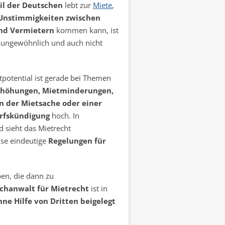
l der Deutschen
lebt zur
Miete
,
Unstimmigkeiten zwischen
nd Vermietern
kommen kann, ist
t ungewöhnlich und auch nicht
tpotential ist gerade bei Themen
rhöhungen, Mietminderungen,
n der Mietsache oder einer
rfskündigung
hoch. In
 sieht das Mietrecht
ise eindeutige
Regelungen für
en, die dann zu
chanwalt für Mietrecht
ist in
hne Hilfe von Dritten beigelegt