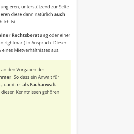
ungieren, unterstützend zur Seite
eren diese dann natürlich
auch
lich ist.
einer Rechtsberatung
oder einer
on rightmart) in Anspruch. Dieser
n
eines Mietverhältnisses aus.
en an den Vorgaben der
ammer
. So dass ein Anwalt für
, damit er
als Fachanwalt
u diesen Kenntnissen gehören