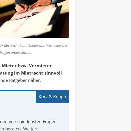
für Mietrecht kann Mieter und Vermieter bei
 Fragen unterstützen.
r
Mieter bzw. Vermieter
atung im Mietrecht sinnvoll
ende Ratgeber näher.
i den verschiedensten Fragen
en beraten. Weitere