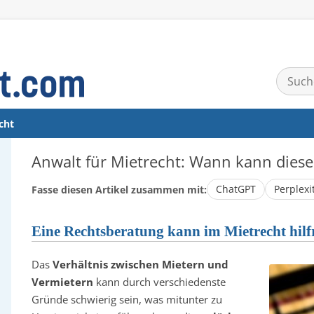
Suchen
nach:
cht
Anwalt für Mietrecht: Wann kann diese
ChatGPT
Perplexi
Fasse diesen Artikel zusammen mit:
Eine Rechtsberatung kann im Mietrecht hilfr
Das
Verhältnis zwischen Mietern und
Vermietern
kann durch verschiedenste
Gründe schwierig sein, was mitunter zu