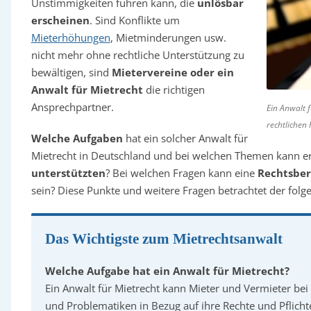
Unstimmigkeiten führen kann, die
unlösbar
erscheinen
. Sind Konflikte um
Mieterhöhungen
, Mietminderungen usw.
nicht mehr ohne rechtliche Unterstützung zu
bewältigen, sind
Mietervereine oder ein
Anwalt für Mietrecht
die richtigen
Ansprechpartner.
Ein Anwalt 
rechtlichen
Welche Aufgaben
hat ein solcher Anwalt für
Mietrecht in Deutschland und bei welchen Themen kann e
unterstützten
? Bei welchen Fragen kann eine
Rechtsber
sein? Diese Punkte und weitere Fragen betrachtet der folg
Das Wichtigste zum Mietrechtsanwalt
Welche Aufgabe hat ein Anwalt für Mietrecht?
Ein Anwalt für Mietrecht kann Mieter und Vermieter be
und Problematiken in Bezug auf ihre Rechte und Pflicht