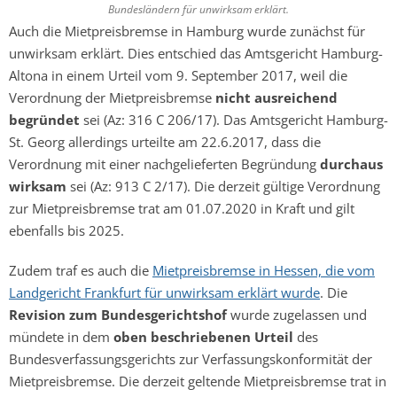
Bundesländern für unwirksam erklärt.
Auch die Mietpreisbremse in Hamburg wurde zunächst für
unwirksam erklärt. Dies entschied das Amtsgericht Hamburg-
Altona in einem Urteil vom 9. September 2017, weil die
Verordnung der Mietpreisbremse
nicht ausreichend
begründet
sei (Az: 316 C 206/17). Das Amtsgericht Hamburg-
St. Georg allerdings urteilte am 22.6.2017, dass die
Verordnung mit einer nachgelieferten Begründung
durchaus
wirksam
sei (Az: 913 C 2/17). Die derzeit gültige Verordnung
zur Mietpreisbremse trat am 01.07.2020 in Kraft und gilt
ebenfalls bis 2025.
Zudem traf es auch die
Mietpreisbremse in Hessen, die vom
Landgericht Frankfurt für unwirksam erklärt wurde
. Die
Revision zum Bundesgerichtshof
wurde zugelassen und
mündete in dem
oben beschriebenen Urteil
des
Bundesverfassungsgerichts zur Verfassungskonformität der
Mietpreisbremse. Die derzeit geltende Mietpreisbremse trat in