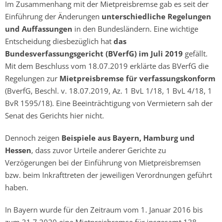
Im Zusammenhang mit der Mietpreisbremse gab es seit der
Einführung der Änderungen
unterschiedliche Regelungen
und Auffassungen
in den Bundesländern. Eine wichtige
Entscheidung diesbezüglich hat
das
Bundesverfassungsgericht (BVerfG) im Juli 2019
gefällt.
Mit dem Beschluss vom 18.07.2019 erklärte das BVerfG die
Regelungen zur
Mietpreisbremse für verfassungskonform
(BverfG, Beschl. v. 18.07.2019, Az. 1 BvL 1/18, 1 BvL 4/18, 1
BvR 1595/18). Eine Beeinträchtigung von Vermietern sah der
Senat des Gerichts hier nicht.
Dennoch zeigen
Beispiele aus Bayern, Hamburg und
Hessen
, dass zuvor Urteile anderer Gerichte zu
Verzögerungen bei der Einführung von Mietpreisbremsen
bzw. beim Inkrafttreten der jeweiligen Verordnungen geführt
haben.
In Bayern wurde für den Zeitraum vom 1. Januar 2016 bis
zum 31.7.2020 eine Mietpreisbremse für insgesamt 138