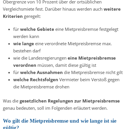
Obergrenze von 10 Prozent über der ortsüblichen
Vergleichsmiete fest. Darüber hinaus werden auch
weitere
Kriterien
geregelt:
für
welche Gebiete
eine Mietpreisbremse festgelegt
werden kann
wie lange
eine verordnete Mietpreisbremse max.
bestehen darf
wie die Landesregierungen
eine Mietpreisbremse
verordnen
müssen, damit diese gültig ist
für
welche Ausnahmen
die Mietpreisbremse nicht gilt
welche Rechtsfolgen
Vermieter beim Verstoß gegen
die Mietpreisbremse drohen
Was die
gesetzlichen Regelungen zur Mietpreisbremse
genau bedeuten, soll im Folgenden erläutert werden.
Wo gilt die Mietpreisbremse und wie lange ist sie
gültig?