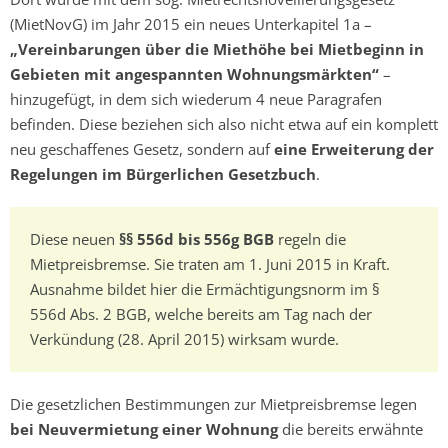
(MietNovG) im Jahr 2015 ein neues Unterkapitel 1a –
„Vereinbarungen über die Miethöhe bei Mietbeginn in
Gebieten mit angespannten Wohnungsmärkten“
–
hinzugefügt, in dem sich wiederum 4 neue Paragrafen
befinden. Diese beziehen sich also nicht etwa auf ein komplett
neu geschaffenes Gesetz, sondern auf
eine Erweiterung der
Regelungen im Bürgerlichen Gesetzbuch
.
Diese neuen
§§ 556d bis 556g BGB
regeln die
Mietpreisbremse. Sie traten am 1. Juni 2015 in Kraft.
Ausnahme bildet hier die Ermächtigungsnorm im §
556d Abs. 2 BGB, welche bereits am Tag nach der
Verkündung (28. April 2015) wirksam wurde.
Die gesetzlichen Bestimmungen zur Mietpreisbremse legen
bei Neuvermietung einer Wohnung
die bereits erwähnte