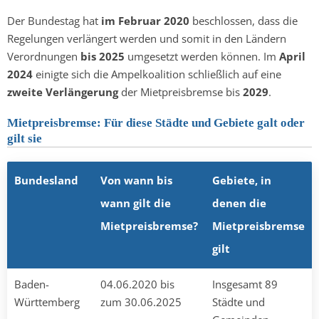
Der Bundestag hat
im Februar 2020
beschlossen, dass die
Regelungen verlängert werden und somit in den Ländern
Verordnungen
bis 2025
umgesetzt werden können. Im
April
2024
einigte sich die Ampelkoalition schließlich auf eine
zweite Verlängerung
der Mietpreisbremse bis
2029
.
Mietpreisbremse: Für diese Städte und Gebiete galt oder
gilt sie
Bundesland
Von wann bis
Gebiete, in
wann gilt die
denen die
Mietpreisbremse?
Mietpreisbremse
gilt
Baden-
04.06.2020 bis
Insgesamt 89
Württemberg
zum 30.06.2025
Städte und