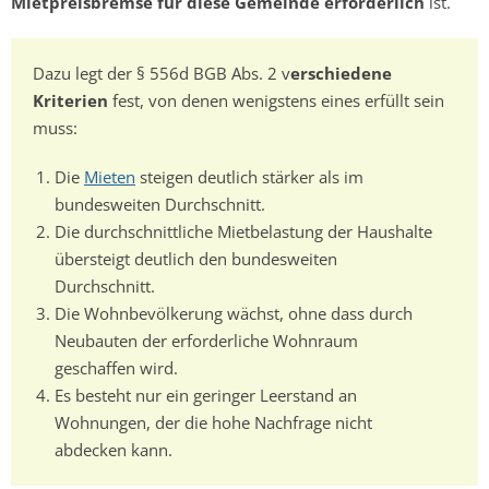
Mietpreisbremse für diese Gemeinde erforderlich
ist.
Dazu legt der § 556d BGB Abs. 2 v
erschiedene
Kriterien
fest, von denen wenigstens eines erfüllt sein
muss:
Die
Mieten
steigen deutlich stärker als im
bundesweiten Durchschnitt.
Die durchschnittliche Mietbelastung der Haushalte
übersteigt deutlich den bundesweiten
Durchschnitt.
Die Wohnbevölkerung wächst, ohne dass durch
Neubauten der erforderliche Wohnraum
geschaffen wird.
Es besteht nur ein geringer Leerstand an
Wohnungen, der die hohe Nachfrage nicht
abdecken kann.