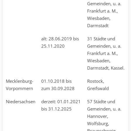
Gemeinden, u. a.
Frankfurt a. M.,
Wiesbaden,
Darmstadt
alt: 28.06.2019 bis
31 Städte und
25.11.2020
Gemeinden, u. a.
Frankfurt a. M.,
Wiesbaden,
Darmstadt, Kassel.
Mecklen­burg-
01.10.2018 bis
Rostock,
Vor­pommern
zum 30.09.2028
Greifswald
Niedersachsen
derzeit: 01.01.2021
57 Städte und
bis 31.12.2025
Gemeinden, u. a.
Hannover,
Wolfsburg,
Braunschweig,