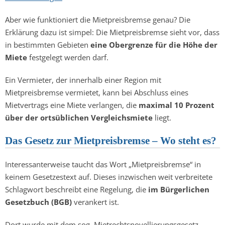
Aber wie funktioniert die Mietpreisbremse genau? Die
Erklärung dazu ist simpel: Die Mietpreisbremse sieht vor, dass
in bestimmten Gebieten
eine Obergrenze für die Höhe der
Miete
festgelegt werden darf.
Ein Vermieter, der innerhalb einer Region mit
Mietpreisbremse vermietet, kann bei Abschluss eines
Mietvertrags eine Miete verlangen, die
maximal 10 Prozent
über der ortsüblichen Vergleichsmiete
liegt.
Das Gesetz zur Mietpreisbremse – Wo steht es?
Interessanterweise taucht das Wort „Mietpreisbremse“ in
keinem Gesetzestext auf. Dieses inzwischen weit verbreitete
Schlagwort beschreibt eine Regelung, die
im Bürgerlichen
Gesetzbuch (BGB)
verankert ist.
Dort wurde mit dem sog. Mietrechtsnovellierungsgesetz