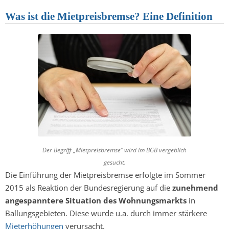
Was ist die Mietpreisbremse? Eine Definition
Der Begriff „Mietpreisbremse“ wird im BGB vergeblich
gesucht.
Die Einführung der Mietpreisbremse erfolgte im Sommer
2015 als Reaktion der Bundesregierung auf die
zunehmend
angespanntere Situation des Wohnungsmarkts
in
Ballungsgebieten. Diese wurde u.a. durch immer stärkere
Mieterhöhungen
verursacht.