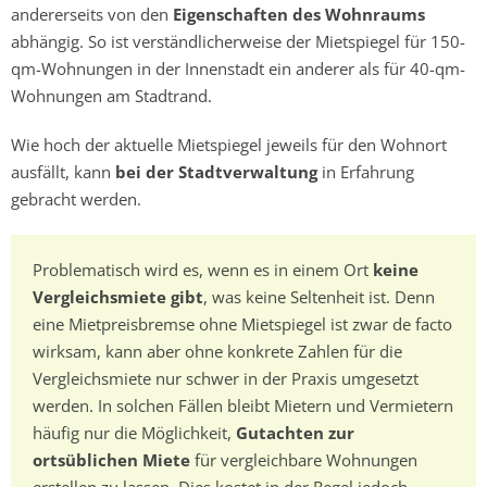
andererseits von den
Eigenschaften des Wohnraums
abhängig. So ist verständlicherweise der Mietspiegel für 150-
qm-Wohnungen in der Innenstadt ein anderer als für 40-qm-
Wohnungen am Stadtrand.
Wie hoch der aktuelle Mietspiegel jeweils für den Wohnort
ausfällt, kann
bei der Stadtverwaltung
in Erfahrung
gebracht werden.
Problematisch wird es, wenn es in einem Ort
keine
Vergleichsmiete gibt
, was keine Seltenheit ist. Denn
eine Mietpreisbremse ohne Mietspiegel ist zwar de facto
wirksam, kann aber ohne konkrete Zahlen für die
Vergleichsmiete nur schwer in der Praxis umgesetzt
werden. In solchen Fällen bleibt Mietern und Vermietern
häufig nur die Möglichkeit,
Gutachten zur
ortsüblichen Miete
für vergleichbare Wohnungen
erstellen zu lassen. Dies kostet in der Regel jedoch