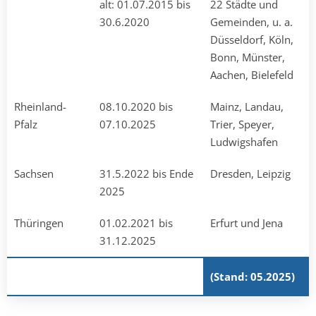
alt: 01.07.2015 bis
22 Städte und
30.6.2020
Gemeinden, u. a.
Düsseldorf, Köln,
Bonn, Münster,
Aachen, Bielefeld
Rheinland-
08.10.2020 bis
Mainz, Landau,
Pfalz
07.10.2025
Trier, Speyer,
Ludwigs­hafen
Sachsen
31.5.2022 bis Ende
Dresden, Leipzig
2025
Thüringen
01.02.2021 bis
Erfurt und Jena
31.12.2025
(Stand: 05.2025)