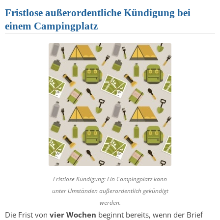
Fristlose außerordentliche Kündigung bei
einem Campingplatz
Fristlose Kündigung: Ein Campingplatz kann
unter Umständen außerordentlich gekündigt
werden.
Die Frist von
vier Wochen
beginnt bereits, wenn der Brief