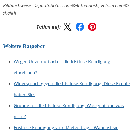
Bildnachweise: Depositphotos.com/©AntoninaSh, Fotolia.com/©
shaiith
Teilen auf:
Weitere Ratgeber
Wegen Unzumutbarkeit die fristlose Kündigung
einreichen?
Widerspruch gegen die fristlose Kündigung: Diese Rechte
haben Sie!
Gründe für die fristlose Kündigung: Was geht und was
nicht?
Fristlose Kündigung vom Mietvertrag – Wann ist sie