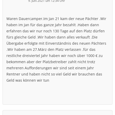
9. Juni 2021 um 12:34 Uhr
Waren Dauercamper.Im Jan 21 kam der neue Pächter .Wir
haben im Jan für das ganze Jahr bezahlt .Haben dann
erfahren das wir nur noch 130 Tage auf den Platz dürfen
fürs gleiche Geld .Wir haben dann alles verkauft .Die
Übergabe erfolgte mit Einverständnis des neuen Pächters
.Wir haben am 27.März den Platz verlassen .für das
restliche dreiviertel Jahr haben wir noch über 1000 € zu
bekommen aber der Platzbetreiber zahlt nicht trotz
mehreren Aufforderungen wir sind seit einem Jahr
Rentner und haben nicht so viel Geld wir brauchen das
Geld was können wir tun