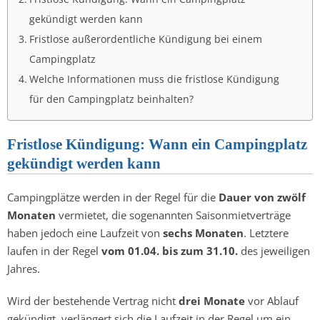
gekündigt werden kann
Fristlose außerordentliche Kündigung bei einem
Campingplatz
Welche Informationen muss die fristlose Kündigung
für den Campingplatz beinhalten?
Fristlose Kündigung: Wann ein Campingplatz
gekündigt werden kann
Campingplätze werden in der Regel für die
Dauer von zwölf
Monaten
vermietet, die sogenannten Saisonmietverträge
haben jedoch eine Laufzeit von
sechs Monaten
. Letztere
laufen in der Regel
vom 01.04. bis zum 31.10.
des jeweiligen
Jahres.
Wird der bestehende Vertrag nicht
drei Monate
vor Ablauf
gekündigt, verlängert sich die Laufzeit in der Regel um ein