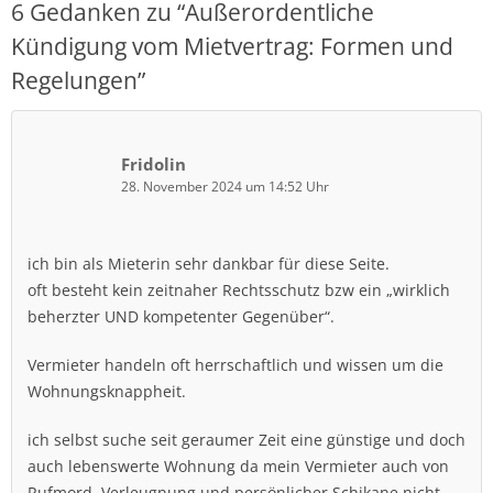
6 Gedanken zu “
Außerordentliche
Kündigung vom Mietvertrag: Formen und
Regelungen
”
Fridolin
28. November 2024 um 14:52 Uhr
ich bin als Mieterin sehr dankbar für diese Seite.
oft besteht kein zeitnaher Rechtsschutz bzw ein „wirklich
beherzter UND kompetenter Gegenüber“.
Vermieter handeln oft herrschaftlich und wissen um die
Wohnungsknappheit.
ich selbst suche seit geraumer Zeit eine günstige und doch
auch lebenswerte Wohnung da mein Vermieter auch von
Rufmord, Verleugnung und persönlicher Schikane nicht