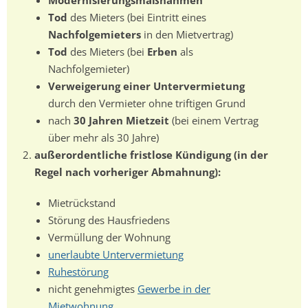
Modernisierungsmaßnahmen
Tod
des Mieters (bei Eintritt eines
Nachfolgemieters
in den Mietvertrag)
Tod
des Mieters (bei
Erben
als
Nachfolgemieter)
Verweigerung einer Untervermietung
durch den Vermieter ohne triftigen Grund
nach
30 Jahren Mietzeit
(bei einem Vertrag
über mehr als 30 Jahre)
außerordentliche fristlose Kündigung (in der
Regel nach vorheriger Abmahnung):
Mietrückstand
Störung des Hausfriedens
Vermüllung der Wohnung
unerlaubte Untervermietung
Ruhestörung
nicht genehmigtes
Gewerbe in der
Mietwohnung