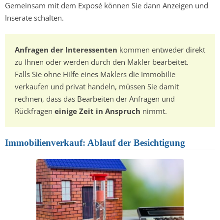
Gemeinsam mit dem Exposé können Sie dann Anzeigen und
Inserate schalten.
Anfragen der Interessenten
kommen entweder direkt
zu Ihnen oder werden durch den Makler bearbeitet.
Falls Sie ohne Hilfe eines Maklers die Immobilie
verkaufen und privat handeln, müssen Sie damit
rechnen, dass das Bearbeiten der Anfragen und
Rückfragen
einige Zeit in Anspruch
nimmt.
Immobilienverkauf: Ablauf der Besichtigung