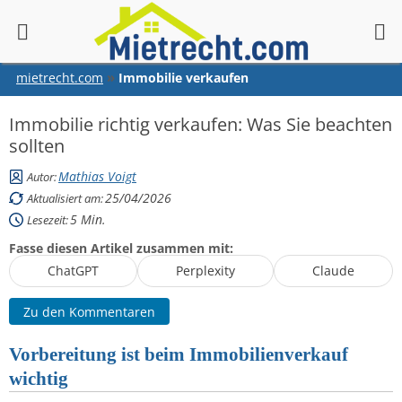
springen
mietrecht.com
Immobilie verkaufen
Immobilie richtig verkaufen: Was Sie beachten
sollten
Mathias Voigt
Autor:
25/04/2026
Aktualisiert am:
5
Min.
Lesezeit:
Fasse diesen Artikel zusammen mit:
ChatGPT
Perplexity
Claude
Zu den Kommentaren
Vorbereitung ist beim Immobilienverkauf
wichtig