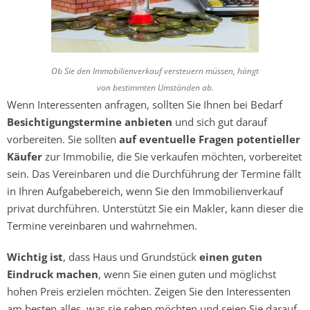
Ob Sie den Immobilienverkauf versteuern müssen, hängt
von bestimmten Umständen ab.
Wenn Interessenten anfragen, sollten Sie Ihnen bei Bedarf
Besichtigungstermine anbieten
und sich gut darauf
vorbereiten. Sie sollten
auf eventuelle Fragen potentieller
Käufer
zur Immobilie, die Sie verkaufen möchten, vorbereitet
sein. Das Vereinbaren und die Durchführung der Termine fällt
in Ihren Aufgabebereich, wenn Sie den Immobilienverkauf
privat durchführen. Unterstützt Sie ein Makler, kann dieser die
Termine vereinbaren und wahrnehmen.
Wichtig ist
, dass Haus und Grundstück
einen guten
Eindruck machen
, wenn Sie einen guten und möglichst
hohen Preis erzielen möchten. Zeigen Sie den Interessenten
am besten alles, was sie sehen möchten und seien Sie darauf