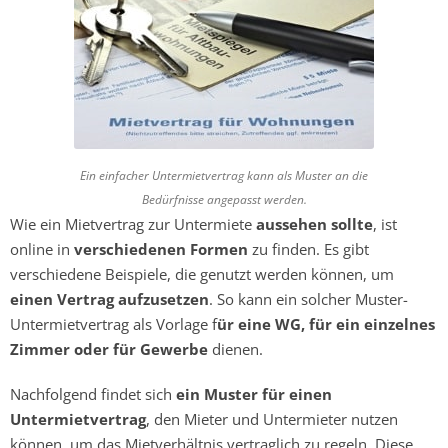
Ein einfacher Untermietvertrag kann als Muster an die
Bedürfnisse angepasst werden.
Wie ein Mietvertrag zur Untermiete
aussehen sollte
, ist
online in
verschiedenen Formen
zu finden. Es gibt
verschiedene Beispiele, die genutzt werden können, um
einen Vertrag aufzusetzen
. So kann ein solcher Muster-
Untermietvertrag als Vorlage f
ür eine WG, für ein einzelnes
Zimmer oder für Gewerbe
dienen.
Nachfolgend findet sich
ein Muster für einen
Untermietvertrag
, den Mieter und Untermieter nutzen
können, um das Mietverhältnis vertraglich zu regeln. Diese