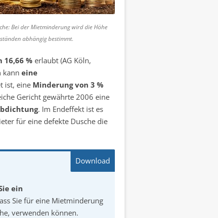
che: Bei der Mietminderung wird die Höhe
ständen abhängig bestimmt.
 16,66 %
erlaubt (AG Köln,
in kann
eine
 ist, eine
Minderung von 3 %
eiche Gericht gewährte 2006 eine
Abdichtung
. Im Endeffekt ist es
ieter für eine defekte Dusche die
Sie ein
dass Sie für eine Mietminderung
che, verwenden können.