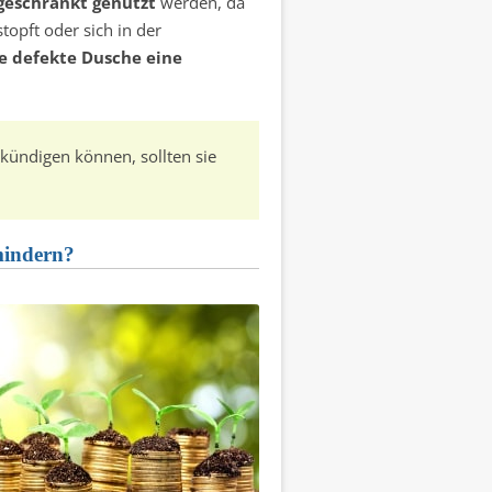
geschränkt genutzt
werden, da
stopft oder sich in der
e defekte Dusche eine
kündigen können, sollten sie
mindern?