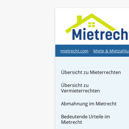
springen
mietrecht.com
Miete & Mietzahl
Übersicht zu Mieterrechten
Übersicht zu
Vermieterrechten
Abmahnung im Mietrecht
Bedeutende Urteile im
Mietrecht