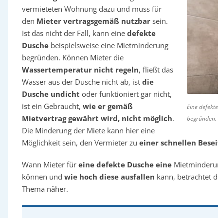
vermieteten Wohnung dazu und muss für
den
Mieter vertragsgemäß nutzbar
sein.
Ist das nicht der Fall, kann eine
defekte
Dusche
beispielsweise eine Mietminderung
begründen. Können Mieter die
Wassertemperatur nicht regeln
, fließt das
Wasser aus der Dusche nicht ab, ist
die
Dusche undicht
oder funktioniert gar nicht,
ist ein Gebraucht,
wie er gemäß
Eine defekt
Mietvertrag gewährt wird, nicht möglich
.
begründen.
Die Minderung der Miete kann hier eine
Möglichkeit sein, den Vermieter zu
einer schnellen Bese
Wann Mieter für
eine defekte Dusche eine
Mietminderun
können und
wie hoch diese ausfallen
kann, betrachtet 
Thema näher.