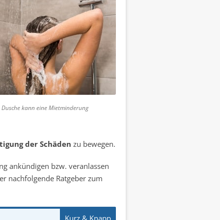
e Dusche kann eine Mietminderung
itigung der Schäden
zu bewegen.
g ankündigen bzw. veranlassen
der nachfolgende Ratgeber zum