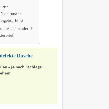
lich?
efekte Dusche
angebracht ist
 die Miete mindern?
terbrief
 defekte Dusche
ilen – je nach Sachlage
ehen!