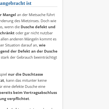
angebracht ist
er Mangel
an der Mietsache führt
nderung des Mietzinses. Doch wie
us, wenn die
Dusche defekt und
schränkt
oder gar nicht nutzbar
ei allen anderen Mängeln kommt es
ser Situation darauf an,
wie
gend der Defekt an der Dusche
stark der Gebrauch beeinträchtigt
spiel
nur die Duschtasse
zt
, kann das mitunter keine
r eine defekte Dusche eine
ereits beim Vertragsabschluss
ung verpflichtet
.