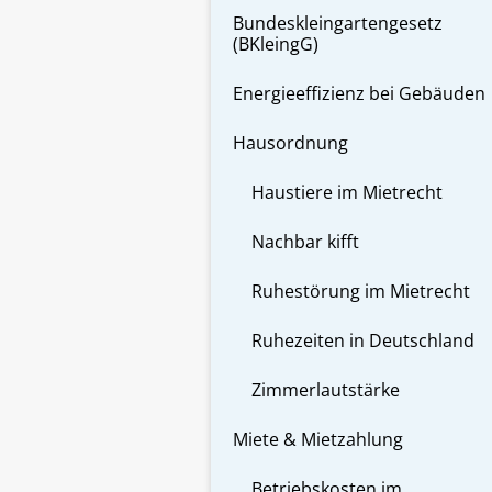
Bundeskleingartengesetz
(BKleingG)
Energieeffizienz bei Gebäuden
Hausordnung
Haustiere im Mietrecht
Nachbar kifft
Ruhestörung im Mietrecht
Ruhezeiten in Deutschland
Zimmerlautstärke
Miete & Mietzahlung
Betriebskosten im