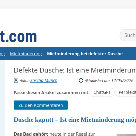
Suchen
nach:
ung
Mietminderung
Mietminderung bei defekter Dusche
Defekte Dusche: Ist eine Mietminderun
Sascha Münch
12/05/2026
Autor:
Aktualisiert am:
ChatGPT
Perplexi
Fasse diesen Artikel zusammen mit:
Zu den Kommentaren
Dusche kaputt – Ist eine Mietminderung mö
Das Bad gehört
heute in der Regel zur