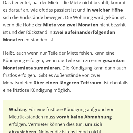
Das bedeutet, hat der Mieter die Miete nicht bezahlt, kommt
es darauf an, wie oft das passiert ist und
in welcher Höhe
sich die Rückstände bewegen. Die Wohnung wird gekündigt,
wenn die Höhe der
Miete von zwei Monaten
nicht bezahlt
ist und der Rückstand in
zwei aufeinanderfolgenden
Monaten
entstanden ist.
Heißt, auch wenn nur Teile der Miete fehlen, kann eine
Kündigung erfolgen, wenn die Teile sich zu einer
gesamten
Monatsmiete summieren
. Die Kündigung kann dann auch
fristlos erfolgen. Gibt es Außenstände von zwei
Monatsmieten
über einen längeren Zeitraum
, ist ebenfalls
eine fristlose Kündigung möglich.
Wichtig
: Für eine fristlose Kündigung aufgrund von
Mietrückständen muss
vorab keine Abmahnung
erfolgen. Vermieter können dies tun,
um sich
abzusichern
. Notwendig ist das jedoch nicht.