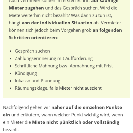
Auch Vermieter sollten im ersten Schritt
auf säumige
Mieter zugehen
und das Gespräch suchen. Wird die
Miete weiterhin nicht bezahlt? Was dann zu tun ist,
hängt
von der individuellen Situation
ab. Vermieter
können sich jedoch beim Vorgehen grob
an folgenden
Schritten orientieren
:
Gespräch suchen
Zahlungserinnerung mit Aufforderung
Schriftliche Mahnung bzw. Abmahnung mit Frist
Kündigung
Inkasso und Pfändung
Räumungsklage, falls Mieter nicht auszieht
Nachfolgend gehen wir
näher auf die einzelnen Punkte
ein
und erläutern, wann welcher Punkt wichtig wird, wenn
ein Mieter die
Miete nicht pünktlich oder vollständig
bezahlt.