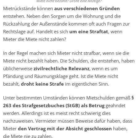
Miete nicht bezahlt? Droht eine Anzeige?
Mietrückstände können
aus verschiedenen Gründen
entstehen. Neben den Sorgen um die Wohnung und die
Rückzahlung der Außenstände kommen oft auch Fragen zur
Rechtslage auf. Handelt es sich
um eine Straftat
, wenn
Mieter die Miete nicht zahlen?
In der Regel machen sich Mieter nicht strafbar, wenn sie die
Miete nicht bezahlt haben. Die Schulden, die entstehen, haben
üblicherweise
zivilrechtliche Relevanz
, wenn es um
Pfändung und Räumungsklage geht. Ist die Miete nicht
bezahlt,
droht keine Strafe
im eigentlichen Sinn.
Unter bestimmten Umständen können Mietschulden gemäß
§
263 des Strafgesetzbuches (StGB) als Betrug
geahndet
werden. Allerdings ist es meist recht schwierig dies
nachzuweisen. Vermieter müssen Beweise dafür haben, dass
Mieter
den Vertrag mit der Absicht geschlossen
haben,
die Miete nie zu zahlen.