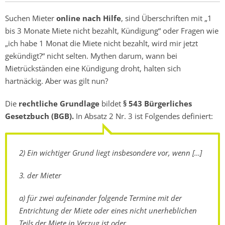
Suchen Mieter
online nach Hilfe
, sind Überschriften mit „1
bis 3 Monate Miete nicht bezahlt, Kündigung“ oder Fragen wie
„ich habe 1 Monat die Miete nicht bezahlt, wird mir jetzt
gekündigt?“ nicht selten. Mythen darum, wann bei
Mietrückständen eine Kündigung droht, halten sich
hartnäckig. Aber was gilt nun?
Die
rechtliche Grundlage
bildet
§ 543 Bürgerliches
Gesetzbuch (BGB).
In Absatz 2 Nr. 3 ist Folgendes definiert:
2) Ein wichtiger Grund liegt insbesondere vor, wenn […]
3. der Mieter
a) für zwei aufeinander folgende Termine mit der
Entrichtung der Miete oder eines nicht unerheblichen
Teils der Miete in Verzug ist oder