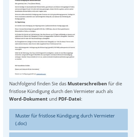
Nachfolgend finden Sie das
Musterschreiben
für die
fristlose Kündigung durch den Vermieter auch als
Word-Dokument
und
PDF-Datei
:
Muster für fristlose Kündigung durch Vermieter
(.doc)