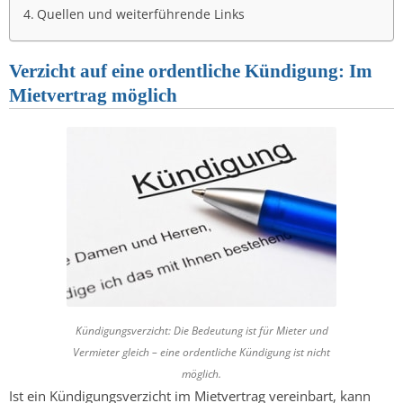
Quellen und weiterführende Links
Verzicht auf eine ordentliche Kündigung: Im
Mietvertrag möglich
Kündigungsverzicht: Die Bedeutung ist für Mieter und
Vermieter gleich – eine ordentliche Kündigung ist nicht
möglich.
Ist ein Kündigungsverzicht im Mietvertrag vereinbart, kann