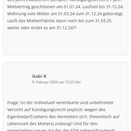
Mietvertrag geschlossen am 01.01.24, Laufzeit bis 31.12.24,
Wohnung vom Mieter am 01.03.24 zum 31.12.24 gekündigt.
Läuft das Mietverhälntis dann noch bis zum 31.03.25
weiter oder endet es am 31.12.24??
Gabi K
9. Februar 2024 um 15:23 Uhr
Frage: Ist der individuell vereinbarte und unbefristete
Verzicht auf Kündigungsrecht (explizit: wegen des
Eigenbedarf) seitens des Vermieters (d.h. theoretisch auf
Lebenszeit des Mieters) zulässig? Und für den
(potentiellen) neuen Käufer der ETW geltend/bindend?