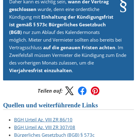
Daher kann es wichtig sein,
wann der Vertrag
geschlossen
wurde, denn eine ordentliche
Kündigung mit
Einhaltung der Kündigungsfrist
ist gemäß § 573c Bürgerliches Gesetzbuch
(BGB)
nur zum Ablauf des Kalendermonats
möglich. Mieter und Vermieter sollten also bereits bei
Vertragsschluss
auf die genauen Fristen achten
. Im
Zweifelsfall müssen Vermieter die Kündigung zum Ende
des vorherigen Monats zulassen, um die
Vierjahresfrist einzuhalten
.
Teilen auf:
Quellen und weiterführende Links
BGH Urteil Az. VIII ZR 86/10
BGH Urteil Az. VIII ZR 307/08
Bürgerliches Gesetzbuch (BGB) § 573c