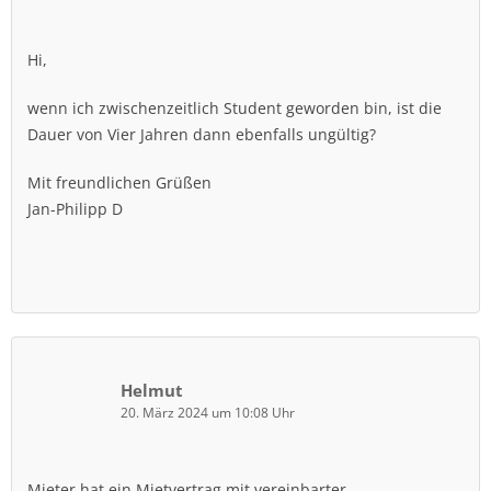
Hi,
wenn ich zwischenzeitlich Student geworden bin, ist die
Dauer von Vier Jahren dann ebenfalls ungültig?
Mit freundlichen Grüßen
Jan-Philipp D
Helmut
20. März 2024 um 10:08 Uhr
Mieter hat ein Mietvertrag mit vereinbarter