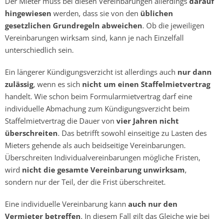
Der Mieter muss bei diesen Vereinbarungen allerdings
darauf
hingewiesen
werden, dass sie von den
üblichen
gesetzlichen Grundregeln abweichen
. Ob die jeweiligen
Vereinbarungen wirksam sind, kann je nach Einzelfall
unterschiedlich sein.
Ein längerer Kündigungsverzicht ist allerdings auch
nur dann
zulässig
, wenn es sich
nicht um einen Staffelmietvertrag
handelt. Wie schon beim Formularmietvertrag darf eine
individuelle Abmachung zum Kündigungsverzicht beim
Staffelmietvertrag die Dauer von
vier Jahren nicht
überschreiten
. Das betrifft sowohl einseitige zu Lasten des
Mieters gehende als auch beidseitige Vereinbarungen.
Überschreiten Individualvereinbarungen mögliche Fristen,
wird
nicht die gesamte Vereinbarung unwirksam
,
sondern nur der Teil, der die Frist überschreitet.
Eine individuelle Vereinbarung kann
auch nur den
Vermieter betreffen
. In diesem Fall gilt das Gleiche wie bei