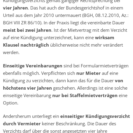
Kündigungsverzichts gemäß gängiger Rechtsprechung bei
vier Jahren
. Das hat auch der Bundesgerichtshof in einem
Urteil aus dem Jahr 2010 untermauert (BGH, 08.12.2010, Az.:
BGH VIII ZR 86/10). In der Praxis liegt die vereinbarte Dauer
meist bei zwei Jahren
. Ist der Mietvertrag mit dem Verzicht
auf eine Kündigung unterzeichnet, kann eine
wirksam
Klausel nachträglich
üblicherweise nicht mehr verändert
werden.
Einseitige Vereinbarungen
sind bei Formularmietverträgen
ebenfalls möglich. Verpflichten sich
nur Mieter
auf eine
Kündigung zu verzichten, dann kann das für die Dauer
von
höchstens vier Jahren
geschehen. Allerdings ist eine solche
einseitige Vereinbarung
nur bei Staffelmietverträgen
eine
Option.
Andersherum unterliegt ein
einseitiger Kündigungsverzicht
durch Vermieter
keiner Beschränkung. Die Dauer des
Verzichts darf über die sonst angesetzten vier Jahre