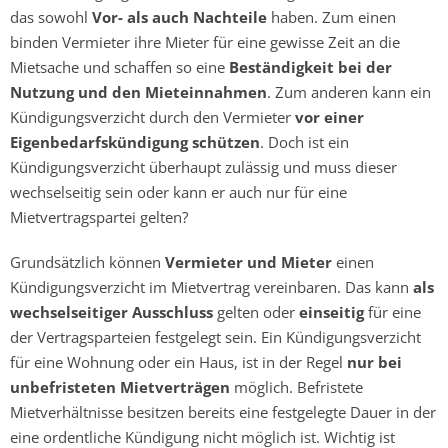
das sowohl
Vor- als auch Nachteile
haben. Zum einen
binden Vermieter ihre Mieter für eine gewisse Zeit an die
Mietsache und schaffen so eine
Beständigkeit bei der
Nutzung und den Mieteinnahmen
. Zum anderen kann ein
Kündigungsverzicht durch den Vermieter
vor einer
Eigenbedarfskündigung schützen
. Doch ist ein
Kündigungsverzicht überhaupt zulässig und muss dieser
wechselseitig sein oder kann er auch nur für eine
Mietvertragspartei gelten?
Grundsätzlich können
Vermieter und Mieter
einen
Kündigungsverzicht im Mietvertrag vereinbaren. Das kann
als
wechselseitiger Ausschluss
gelten oder
einseitig
für eine
der Vertragsparteien festgelegt sein. Ein Kündigungsverzicht
für eine Wohnung oder ein Haus, ist in der Regel
nur bei
unbefristeten Mietverträgen
möglich. Befristete
Mietverhältnisse besitzen bereits eine festgelegte Dauer in der
eine ordentliche Kündigung nicht möglich ist. Wichtig ist