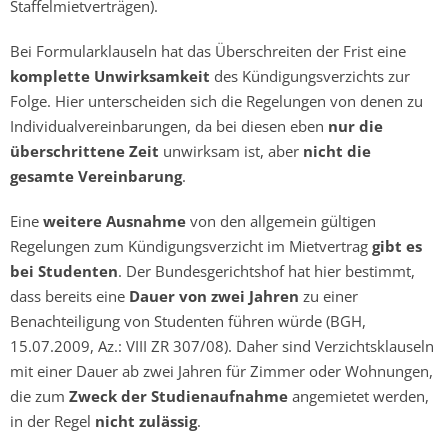
Staffelmietverträgen).
Bei Formularklauseln hat das Überschreiten der Frist eine
komplette Unwirksamkeit
des Kündigungsverzichts zur
Folge. Hier unterscheiden sich die Regelungen von denen zu
Individualvereinbarungen, da bei diesen eben
nur die
überschrittene Zeit
unwirksam ist, aber
nicht die
gesamte Vereinbarung
.
Eine
weitere Ausnahme
von den allgemein gültigen
Regelungen zum Kündigungsverzicht im Mietvertrag
gibt es
bei Studenten
. Der Bundesgerichtshof hat hier bestimmt,
dass bereits eine
Dauer von zwei Jahren
zu einer
Benachteiligung von Studenten führen würde (BGH,
15.07.2009, Az.: VIII ZR 307/08). Daher sind Verzichtsklauseln
mit einer Dauer ab zwei Jahren für Zimmer oder Wohnungen,
die zum
Zweck der Studienaufnahme
angemietet werden,
in der Regel
nicht zulässig
.