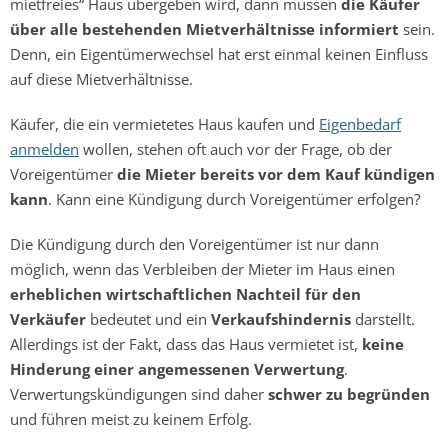
mietfreies“ Haus übergeben wird, dann müssen
die Käufer
über alle bestehenden Mietverhältnisse informiert
sein.
Denn, ein Eigentümerwechsel hat erst einmal keinen Einfluss
auf diese Mietverhältnisse.
Käufer, die ein vermietetes Haus kaufen und
Eigenbedarf
anmelden
wollen, stehen oft auch vor der Frage, ob der
Voreigentümer
die Mieter bereits vor dem Kauf kündigen
kann
. Kann eine Kündigung durch Voreigentümer erfolgen?
Die Kündigung durch den Voreigentümer ist nur dann
möglich, wenn das Verbleiben der Mieter im Haus einen
erheblichen wirtschaftlichen Nachteil für den
Verkäufer
bedeutet und ein
Verkaufshindernis
darstellt.
Allerdings ist der Fakt, dass das Haus vermietet ist,
keine
Hinderung einer angemessenen Verwertung
.
Verwertungskündigungen sind daher
schwer zu begründen
und führen meist zu keinem Erfolg.