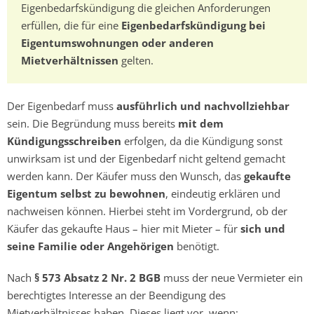
Eigenbedarfskündigung die gleichen Anforderungen
erfüllen, die für eine
Eigenbedarfskündigung bei
Eigentumswohnungen oder anderen
Mietverhältnissen
gelten.
Der Eigenbedarf muss
ausführlich und nachvollziehbar
sein. Die Begründung muss bereits
mit dem
Kündigungsschreiben
erfolgen, da die Kündigung sonst
unwirksam ist und der Eigenbedarf nicht geltend gemacht
werden kann. Der Käufer muss den Wunsch, das
gekaufte
Eigentum selbst zu bewohnen
, eindeutig erklären und
nachweisen können. Hierbei steht im Vordergrund, ob der
Käufer das gekaufte Haus – hier mit Mieter – für
sich und
seine Familie oder Angehörigen
benötigt.
Nach
§ 573 Absatz 2 Nr. 2 BGB
muss der neue Vermieter ein
berechtigtes Interesse an der Beendigung des
Mietverhältnisses haben. Dieses liegt vor, wenn: