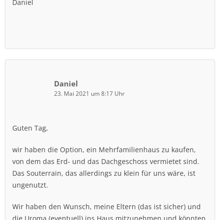
Daniel
Daniel
23. Mai 2021 um 8:17 Uhr
Guten Tag,
wir haben die Option, ein Mehrfamilienhaus zu kaufen,
von dem das Erd- und das Dachgeschoss vermietet sind.
Das Souterrain, das allerdings zu klein für uns wäre, ist
ungenutzt.
Wir haben den Wunsch, meine Eltern (das ist sicher) und
die Uroma (eventuell) ins Haus mitzunehmen und könnten