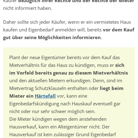
Käufer
bezüglich Ihrer Rechte und der Rechte der Mieter
nicht informiert haben.
Daher sollte sich jeder Käufer, wenn er ein vermietetes Haus
kaufen und Eigenbedarf anmelden will, bereits
vor dem Kauf
gut über seine Möglichkeiten informieren
.
Plant der neue Eigentümer bereits vor dem Kauf das
Mietverhältnis für das Haus zu kündigen, muss er
sich
im Vorfeld bereits genau zu diesem Mietverhältnis
und den aktuellen Mietern erkundigen. Denn, sind im
Mietvertrag Schutzklauseln enthalten oder
liegt beim
Mieter ein
Härtefall
vor, kann eine
Eigenbedarfskündigung nach Hauskauf eventuell gar
nicht oder nur sehr schwer möglich sein.
Die Mieter kündigen wegen dem anstehenden
Hausverkauf, kann ein Alteigentümer nicht. Der
Hausverkauf ist kein zulässiger Grund Eigenbedarf