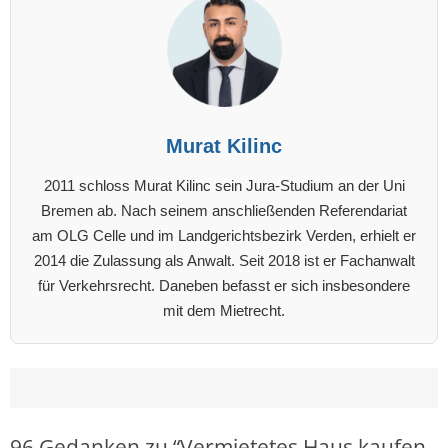
Murat Kilinc
2011 schloss Murat Kilinc sein Jura-Studium an der Uni
Bremen ab. Nach seinem anschließenden Referendariat
am OLG Celle und im Landgerichtsbezirk Verden, erhielt er
2014 die Zulassung als Anwalt. Seit 2018 ist er Fachanwalt
für Verkehrsrecht. Daneben befasst er sich insbesondere
mit dem Mietrecht.
96 Gedanken zu “
Vermietetes Haus kaufen