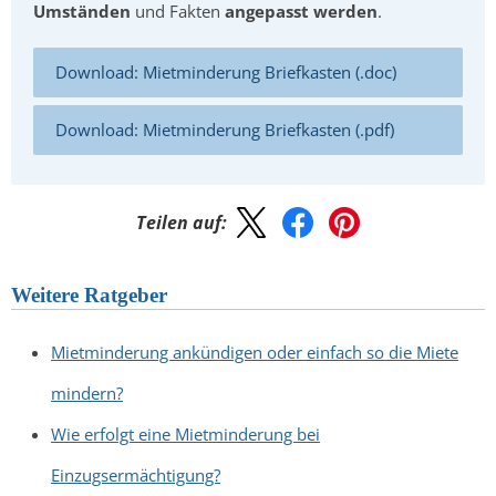
Umständen
und Fakten
angepasst werden
.
Download: Mietminderung Briefkasten (.doc)
Download: Mietminderung Briefkasten (.pdf)
Teilen auf:
Weitere Ratgeber
Mietminderung ankündigen oder einfach so die Miete
mindern?
Wie erfolgt eine Mietminderung bei
Einzugsermächtigung?