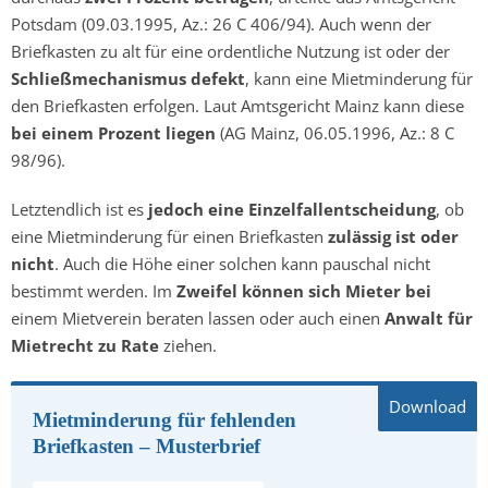
Potsdam (09.03.1995, Az.: 26 C 406/94). Auch wenn der
Briefkasten zu alt für eine ordentliche Nutzung ist oder der
Schließmechanismus defekt
, kann eine Mietminderung für
den Briefkasten erfolgen. Laut Amtsgericht Mainz kann diese
bei einem Prozent liegen
(AG Mainz, 06.05.1996, Az.: 8 C
98/96).
Letztendlich ist es
jedoch eine Einzelfallentscheidung
, ob
eine Mietminderung für einen Briefkasten
zulässig ist oder
nicht
. Auch die Höhe einer solchen kann pauschal nicht
bestimmt werden. Im
Zweifel können sich Mieter bei
einem Mietverein beraten lassen oder auch einen
Anwalt für
Mietrecht zu Rate
ziehen.
Mietminderung für fehlenden
Briefkasten – Musterbrief