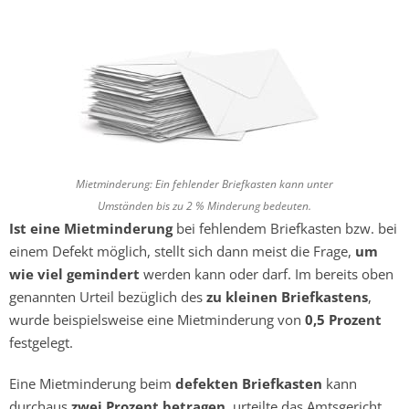
Mietminderung: Ein fehlender Briefkasten kann unter
Umständen bis zu 2 % Minderung bedeuten.
Ist eine Mietminderung
bei fehlendem Briefkasten bzw. bei
einem Defekt möglich, stellt sich dann meist die Frage,
um
wie viel gemindert
werden kann oder darf. Im bereits oben
genannten Urteil bezüglich des
zu kleinen Briefkastens
,
wurde beispielsweise eine Mietminderung von
0,5 Prozent
festgelegt.
Eine Mietminderung beim
defekten Briefkasten
kann
durchaus
zwei Prozent betragen
, urteilte das Amtsgericht