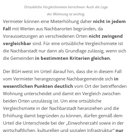
Ortsübliche Vergleichsmiete berechnen: Auch die Lage
der Wohnung ist wichtig.
Vermieter können eine Mieterhöhung daher
nicht in jedem
Fall
mit Werten aus Nachbarorten begründen, da
Voraussetzungen an verschiedenen Orten
nicht zwingend
vergleichbar
sind. Für eine ortsübliche Vergleichsmiete ist
die Nachbarstadt nur dann als Grundlage zulässig, wenn sich
die Gemeinden
in bestimmten Kriterien gleichen
.
Der BGH weist im Urteil darauf hin, dass die in diesem Fall
vom Vermieter herangezogene Nachbargemeinde sich
in
wesentlichen Punkten deutlich
vom Ort der betreffenden
Wohnung unterscheidet und damit ein Vergleich zwischen
beiden Orten unzulässig ist. Um eine ortsübliche
Vergleichsmiete in der Nachbarstadt heranziehen und die
Erhöhung damit begründen zu können, dürfen gemäß dem
Urteil die Unterschiede bei der „Einwohnerzahl sowie in der
wirtschaftlichen, kulturellen und sozialen Infrastruktur“
nur