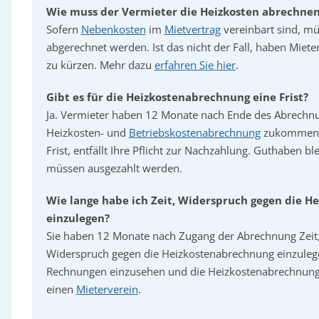
Wie muss der Vermieter die Heizkosten abrechne
Sofern
Nebenkosten
im
Mietvertrag
vereinbart sind, m
abgerechnet werden. Ist das nicht der Fall, haben Miete
zu kürzen. Mehr dazu
erfahren Sie hier
.
Gibt es für die Heizkostenabrechnung eine Frist?
Ja. Vermieter haben 12 Monate nach Ende des Abrechnu
Heizkosten- und
Betriebskostenabrechnung
zukommen z
Frist, entfällt Ihre Pflicht zur Nachzahlung. Guthaben b
müssen ausgezahlt werden.
Wie lange habe ich Zeit, Widerspruch gegen die 
einzulegen?
Sie haben 12 Monate nach Zugang der Abrechnung Zeit
Widerspruch gegen die Heizkostenabrechnung einzulege
Rechnungen einzusehen und die Heizkostenabrechnung p
einen
Mieterverein
.