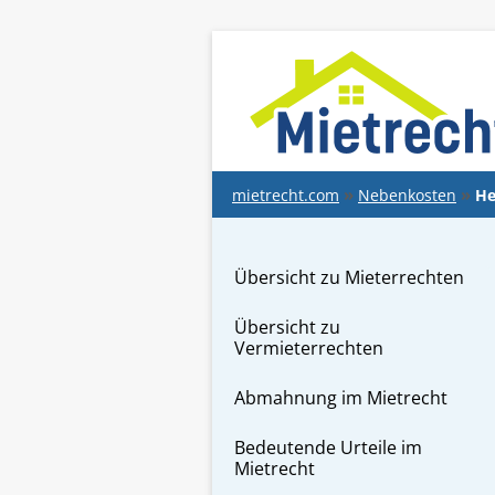
springen
mietrecht.com
Nebenkosten
He
Übersicht zu Mieterrechten
Übersicht zu
Vermieterrechten
Abmahnung im Mietrecht
Bedeutende Urteile im
Mietrecht