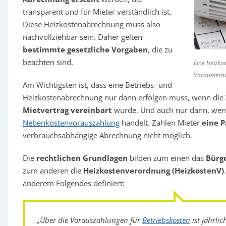
transparent und für Mieter verständlich ist.
Diese Heizkostenabrechnung muss also
nachvollziehbar sein. Daher gelten
bestimmte gesetzliche Vorgaben
, die zu
beachten sind.
Eine Heizk
Voraussetzun
Am Wichtigsten ist, dass eine Betriebs- und
Heizkostenabrechnung nur dann erfolgen muss, wenn die
Mietvertrag vereinbart
wurde. Und auch nur dann, wenn
Nebenkostenvorauszahlung
handelt. Zahlen Mieter
eine 
verbrauchsabhängige Abrechnung nicht möglich.
Die
rechtlichen Grundlagen
bilden zum einen das
Bürge
zum anderen die
Heizkostenverordnung (HeizkostenV)
anderem Folgendes definiert:
„Über die Vorauszahlungen für
Betriebskosten
ist jährli