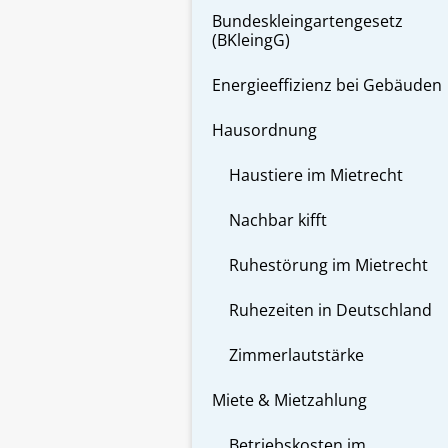
Bundeskleingartengesetz
(BKleingG)
Energieeffizienz bei Gebäuden
Hausordnung
Haustiere im Mietrecht
Nachbar kifft
Ruhestörung im Mietrecht
Ruhezeiten in Deutschland
Zimmerlautstärke
Miete & Mietzahlung
Betriebskosten im