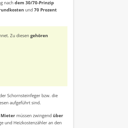
ung nach
dem 30/70-Prinzip
Grundkosten
und
70 Prozent
net. Zu diesen
gehören
der Schornsteinfeger bzw. die
esen aufgeführt sind.
 Mieter
müssen zwingend
über
e und Heizkostenzähler an den