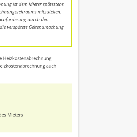
hnung ist dem Mieter spätestens
chnungszeitraums mitzuteilen.
Nachforderung durch den
t die verspätete Geltendmachung
ine Heizkostenabrechnung
eizkostenabrechnung auch
des Mieters