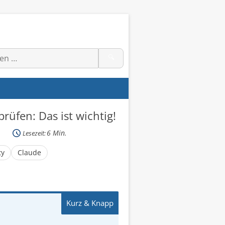
🔍
üfen: Das ist wichtig!
6
Min.
Lesezeit:
ty
Claude