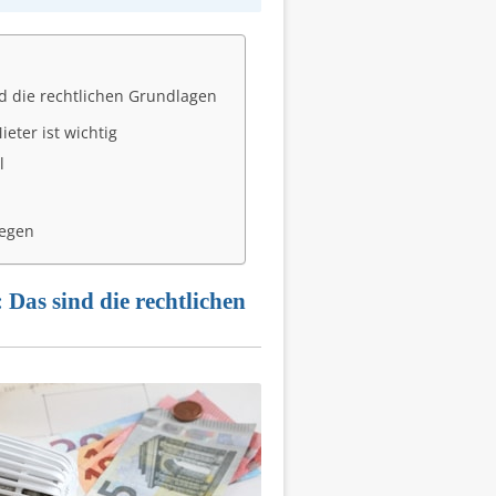
d die rechtlichen Grundlagen
eter ist wichtig
l
legen
Das sind die rechtlichen