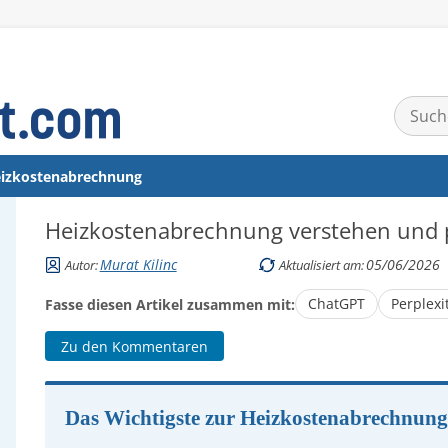
Suchen
nach:
izkostenabrechnung
Heizkostenabrechnung verstehen und pr
Murat Kilinc
05/06/2026
Autor:
Aktualisiert am:
ChatGPT
Perplexi
Fasse diesen Artikel zusammen mit:
Zu den Kommentaren
Das Wichtigste zur Heizkostenabrechnung