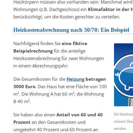
Heizkörpern müssen also vorhanden sein. Manchmal wird 
Wohnungen (z.B. Dachgeschoss) ein
Klimafaktor in der
berücksichtigt, um die Kosten gerechter zu verteilen.
Heizkostenabrechnung nach 30/70: Ein Beispiel
Nachfolgend finden Sie
eine fiktive
Beispielrechnung
für die anteilige
Heizkostenabrechnung für zwei Wohnungen
in einem Abrechnungsjahr:
Die Gesamtkosten für die
Heizung
betragen
3000 Euro
. Das Haus hat eine Fläche von 100
m². Die Wohnung A hat 60 m², die Wohnung
B 40 m².
Sie haben also einen
Anteil von 60 und 40
Ein Heizkos
müssen Gesa
Prozent
an den Gesamtkosten und
werden.
umgekehrt 40 Prozent und 60 Prozent an