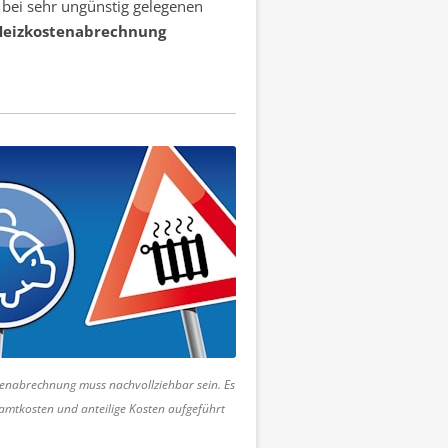
bei sehr ungünstig gelegenen
 Heizkostenabrechnung
tenabrechnung muss nachvollziehbar sein. Es
mtkosten und anteilige Kosten aufgeführt