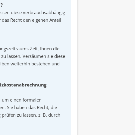
n?
üssen diese verbrauchsabhängig
r das Recht den eigenen Anteil
ngszeitraums Zeit, Ihnen die
u lassen. Versäumen sie diese
leiben weiterhin bestehen und
Heizkostenabrechnung
, um einen formalen
n. Sie haben das Recht, die
rüfen zu lassen, z. B. durch