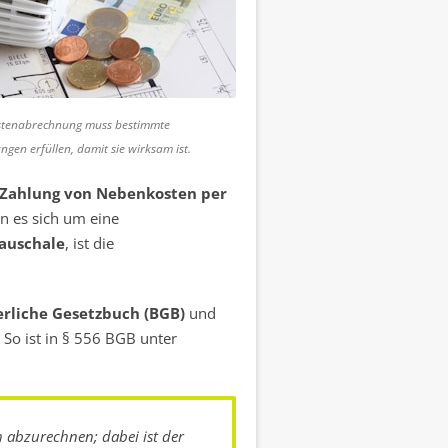
ostenabrechnung muss bestimmte
gen erfüllen, damit sie wirksam ist.
Zahlung von Nebenkosten per
 es sich um eine
Pauschale
, ist die
rliche Gesetzbuch (BGB)
und
. So ist in § 556 BGB unter
ch abzurechnen; dabei ist der