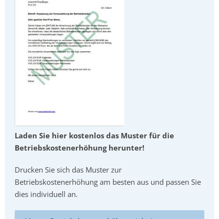
Laden Sie hier kostenlos das Muster für die
Betriebskostenerhöhung herunter!
Drucken Sie sich das Muster zur
Betriebskostenerhöhung am besten aus und passen Sie
dies individuell an.