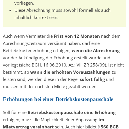
vorliegen.
Diese Abrechnung muss sowohl formell als auch
inhaltlich korrekt sein.
Auch wenn Vermieter die
Frist von 12 Monaten
nach dem
Abrechnungszeitraum versäumt haben, darf eine
Betriebskostenerhöhung erfolgen,
wenn die Abrechnung
vor der Ankündigung der Erhöhung erstellt wurde und
vorliegt (siehe BGH, 16.06.2010, Az.: VIII ZR 258/09). Ist nicht
bestimmt, ab
wann die erhöhten Vorauszahlungen
zu
leisten sind, werden diese in der Regel
sofort fällig
und
müssen mit der nächsten Miete gezahlt werden.
Erhöhungen bei einer Betriebskostenpauschale
Soll für eine
Betriebskostenpauschale eine Erhöhung
erfolgen, muss die Möglichkeit einer Anpassung
im
Mietvertrag vereinbart
sein. Auch hier bildet
§ 560 BGB