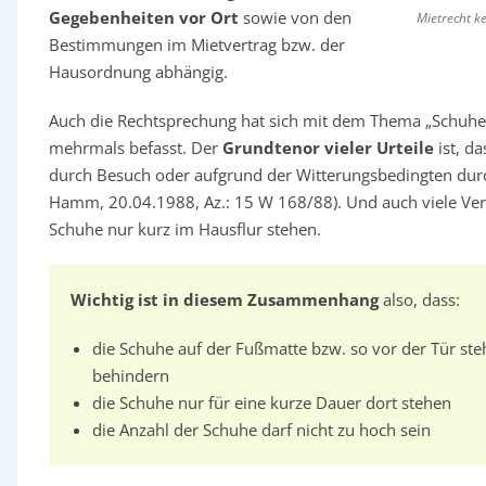
Gegebenheiten vor Ort
sowie von den
Mietrecht k
Bestimmungen im Mietvertrag bzw. der
Hausordnung abhängig.
Auch die Rechtsprechung hat sich mit dem Thema „Schuhe a
mehrmals befasst. Der
Grundtenor vieler Urteile
ist, da
durch Besuch oder aufgrund der Witterungsbedingten durch
Hamm, 20.04.1988, Az.: 15 W 168/88). Und auch viele Ver
Schuhe nur kurz im Hausflur stehen.
Wichtig ist in diesem Zusammenhang
also, dass:
die Schuhe auf der Fußmatte bzw. so vor der Tür ste
behindern
die Schuhe nur für eine kurze Dauer dort stehen
die Anzahl der Schuhe darf nicht zu hoch sein