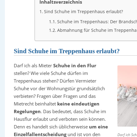
Inhaltsverzeichnis
Sind Schuhe im Treppenhaus erlaubt?
Schuhe im Treppenhaus: Der Brandschu
Abmahnung für Schuhe im Treppenha
Sind Schuhe im Treppenhaus erlaubt?
Darf ich als Mieter
Schuhe in den Flur
stellen? Wie viele Schuhe dürfen im
Treppenhaus stehen? Dürfen Vermieter
Schuhe vor der Wohnungstür grundsätzlich
verbieten? Fragen über Fragen und das
Mietrecht beinhaltet
keine eindeutigen
Regelungen
. Das bedeutet, dass Schuhe im
Hausflur erlaubt und verboten sein können.
Denn es handelt sich üblicherweise
um eine
Einzelfallentscheidung
und ist von den
Darf ich Sc