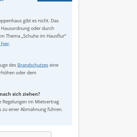
ppenhaus gibt es nicht. Das
er Hausordnung oder durch
um Thema „Schuhe im Hausflur“
 hier
.
Zuge des
Brandschutzes
eine
 erhöhen oder dem
ach sich ziehen?
ie Regelungen im Mietvertrag
s zu einer Abmahnung führen.