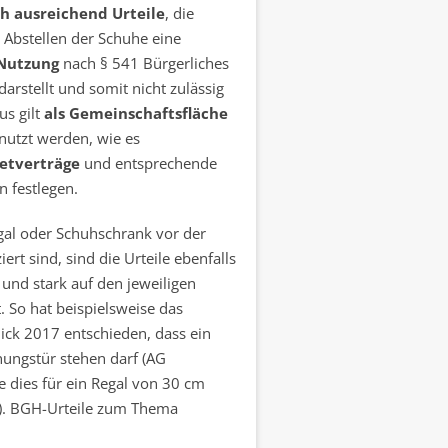
h ausreichend Urteile
, die
s Abstellen der Schuhe eine
 Nutzung
nach § 541 Bürgerliches
arstellt und somit nicht zulässig
us gilt
als Gemeinschaftsfläche
nutzt werden, wie es
etverträge
und entsprechende
n festlegen.
al oder Schuhschrank vor der
rt sind, sind die Urteile ebenfalls
und stark auf den jeweiligen
t. So hat beispielsweise das
ick 2017 entschieden, dass ein
ungstür stehen darf (AG
e dies für ein Regal von 30 cm
3). BGH-Urteile zum Thema