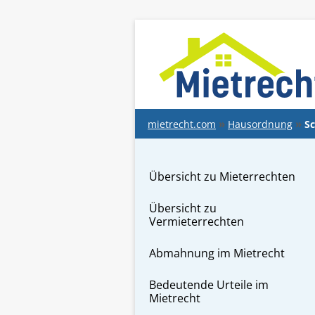
springen
mietrecht.com
Hausordnung
S
Übersicht zu Mieterrechten
Übersicht zu
Vermieterrechten
Abmahnung im Mietrecht
Bedeutende Urteile im
Mietrecht