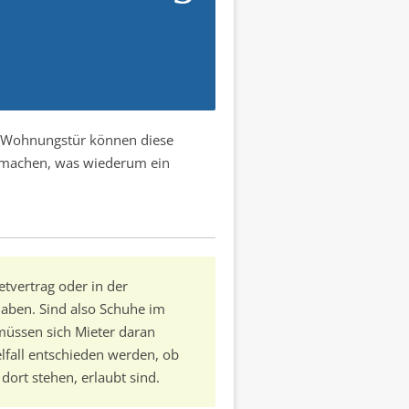
r Wohnungstür können diese
 machen, was wiederum ein
tvertrag oder in der
haben. Sind also Schuhe im
müssen sich Mieter daran
lfall entschieden werden, ob
dort stehen, erlaubt sind.