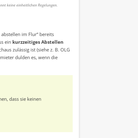
ennt keine einheitlichen Regelungen.
bstellen im Flur“ bereits
ss ein
kurzzeitiges Abstellen
aus zulässig ist (siehe z. B. OLG
mieter dulden es, wenn die
hen, dass sie keinen