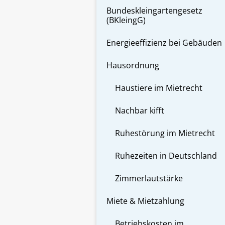
Bundeskleingartengesetz
(BKleingG)
Energieeffizienz bei Gebäuden
Hausordnung
Haustiere im Mietrecht
Nachbar kifft
Ruhestörung im Mietrecht
Ruhezeiten in Deutschland
Zimmerlautstärke
Miete & Mietzahlung
Betriebskosten im