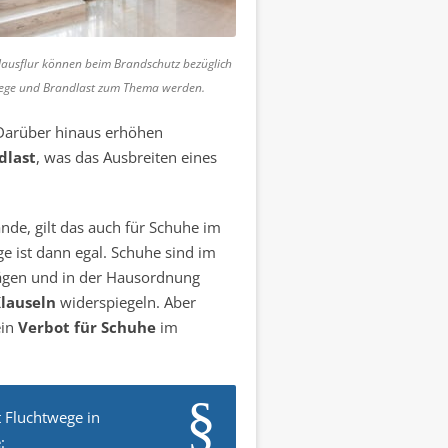
ausflur können beim Brandschutz bezüglich
wege und Brandlast zum Thema werden.
 Darüber hinaus erhöhen
dlast
, was das Ausbreiten eines
nde, gilt das auch für Schuhe im
e ist dann egal. Schuhe sind im
rägen und in der Hausordnung
lauseln
widerspiegeln. Aber
ein
Verbot für Schuhe
im
t Fluchtwege in
: