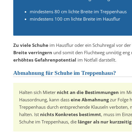
mindestens 80 cm lichte Breite im Treppenhaus
mindestens 100 cm lichte Breite im Hausflur
Zu viele Schuhe
im Hausflur oder ein Schuhregal vor de
Breite verringern
und somit den Fluchtweg unnötig eng
erhöhtes Gefahrenpotential
im Notfall darstellt.
Abmahnung für Schuhe im Treppenhaus?
Halten sich Mieter
nicht an die Bestimmungen
im Mie
Hausordnung, kann dass
eine Abmahnung
zur Folge 
Treppenhaus durch entsprechende Klauseln verboten, 
halten. Ist
nichts Konkretes bestimmt
, muss im Einze
Schuhe im Treppenhaus, die
länger als nur kurzzeitig