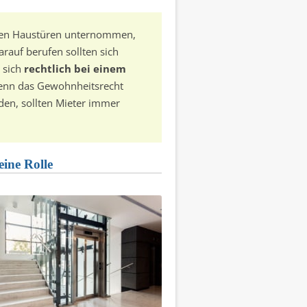
den Haustüren unternommen,
arauf berufen sollten sich
, sich
rechtlich bei einem
wenn das Gewohnheitsrecht
den, sollten Mieter immer
ine Rolle