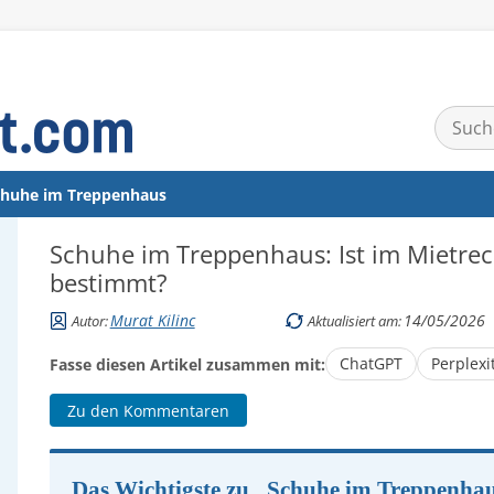
Suchen
nach:
chuhe im Treppenhaus
Schuhe im Treppenhaus: Ist im Mietrec
bestimmt?
Murat Kilinc
14/05/2026
Autor:
Aktualisiert am:
ChatGPT
Perplexi
Fasse diesen Artikel zusammen mit:
Zu den Kommentaren
Das Wichtigste zu „Schuhe im Treppenha