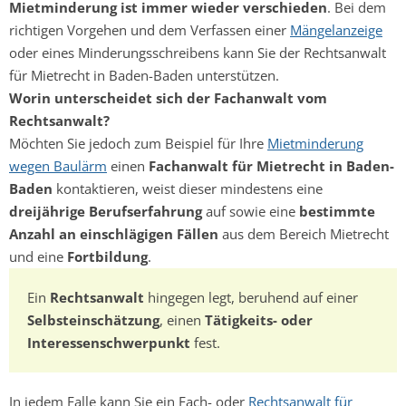
Mietminderung ist immer wieder verschieden
. Bei dem
richtigen Vorgehen und dem Verfassen einer
Mängelanzeige
oder eines Minderungsschreibens kann Sie der Rechtsanwalt
für Mietrecht in Baden-Baden unterstützen.
Worin unterscheidet sich der Fachanwalt vom
Rechtsanwalt?
Möchten Sie jedoch zum Beispiel für Ihre
Mietminderung
wegen Baulärm
einen
Fachanwalt für Mietrecht in Baden-
Baden
kontaktieren, weist dieser mindestens eine
dreijährige Berufserfahrung
auf sowie eine
bestimmte
Anzahl an einschlägigen Fällen
aus dem Bereich Mietrecht
und eine
Fortbildung
.
Ein
Rechtsanwalt
hingegen legt, beruhend auf einer
Selbsteinschätzung
, einen
Tätigkeits- oder
Interessenschwerpunkt
fest.
In jedem Falle kann Sie ein Fach- oder
Rechtsanwalt für