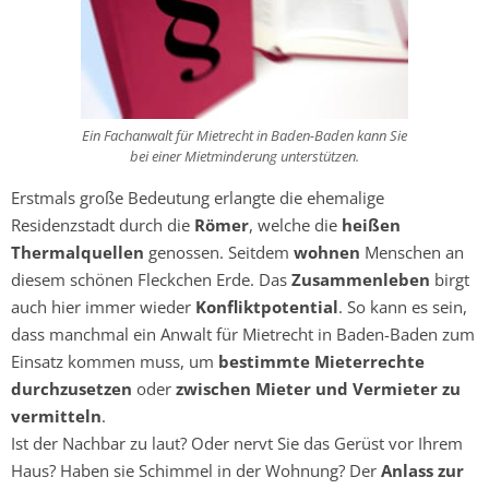
Ein Fachanwalt für Mietrecht in Baden-Baden kann Sie
bei einer Mietminderung unterstützen.
Erstmals große Bedeutung erlangte die ehemalige
Residenzstadt durch die
Römer
, welche die
heißen
Thermalquellen
genossen. Seitdem
wohnen
Menschen an
diesem schönen Fleckchen Erde. Das
Zusammenleben
birgt
auch hier immer wieder
Konfliktpotential
. So kann es sein,
dass manchmal ein Anwalt für Mietrecht in Baden-Baden zum
Einsatz kommen muss, um
bestimmte Mieterrechte
durchzusetzen
oder
zwischen Mieter und Vermieter zu
vermitteln
.
Ist der Nachbar zu laut? Oder nervt Sie das Gerüst vor Ihrem
Haus? Haben sie Schimmel in der Wohnung? Der
Anlass zur