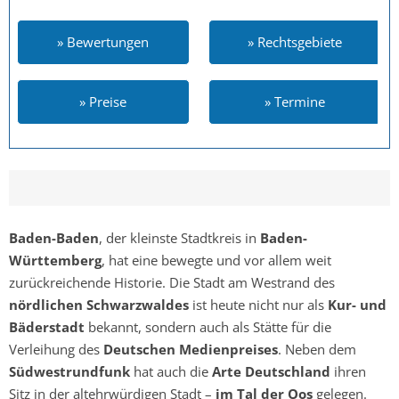
» Bewertungen
» Rechtsgebiete
» Preise
» Termine
Baden-Baden
, der kleinste Stadtkreis in
Baden-
Württemberg
, hat eine bewegte und vor allem weit
zurückreichende Historie. Die Stadt am Westrand des
nördlichen Schwarzwaldes
ist heute nicht nur als
Kur- und
Bäderstadt
bekannt, sondern auch als Stätte für die
Verleihung des
Deutschen Medienpreises
. Neben dem
Südwestrundfunk
hat auch die
Arte Deutschland
ihren
Sitz in der altehrwürdigen Stadt –
im Tal der Oos
gelegen.