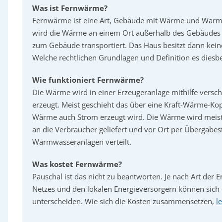
Was ist Fernwärme?
Fernwärme ist eine Art, Gebäude mit Wärme und Warmw
wird die Wärme an einem Ort außerhalb des Gebäudes
zum Gebäude transportiert. Das Haus besitzt dann kein
Welche rechtlichen Grundlagen und Definition es diesbe
Wie funktioniert Fernwärme?
Die Wärme wird in einer Erzeugeranlage mithilfe versc
erzeugt. Meist geschieht das über eine Kraft-Wärme-K
Wärme auch Strom erzeugt wird. Die Wärme wird meis
an die Verbraucher geliefert und vor Ort per Übergabes
Warmwasseranlagen verteilt.
Was kostet Fernwärme?
Pauschal ist das nicht zu beantworten. Je nach Art der 
Netzes und den lokalen Energieversorgern können sich d
unterscheiden. Wie sich die Kosten zusammensetzen,
l