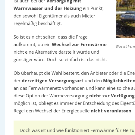
ist auch bei der
Versorgung mit
Warmwasser und der Heizung
ein Punkt,
den sowohl Eigentümer als auch Mieter
regelmäßig beschäftigt.
So ist es nicht selten, dass die Frage
aufkommt, ob ein
Wechsel zur Fernwärme
Was ist Fer
nicht eine Alternative darstellt würde und
günstiger wäre. Doch so einfach ist das nicht.
Ob überhaupt die Wahl besteht, den Anbieter oder die Ene
der
derzeitigen Versorgungsart
und den
Möglichkeiten
an das Fernwärmenetz vorhanden und kann eine solche auc
diese Option der Wärmeversorgung
nicht zur Verfügung
möglich ist, obliegt es immer der Entscheidung des Eigen
Regel den Wechsel der Energiequelle
nicht veranlassen
.
Doch was ist und wie funktioniert Fernwärme für Heiz