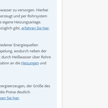
asser zu versorgen. Hierbei
 erzeugt und per Rohrsystem
e eigene Heizungsanlage.
züglich gibt,
erfahren Sie hier
.
hiedener Energiequellen
oppelung, wodurch neben der
t durch Heißwasser über Rohre
tation an die
Heizungen
und
Energieerzeugen, der Größe des
ie Preise deutlich
esen Sie hier
.