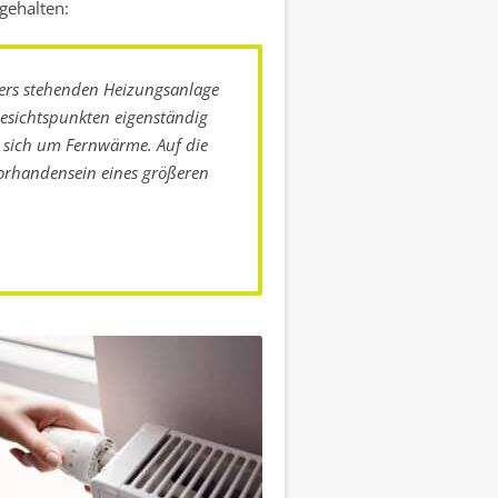
gehalten:
ers stehenden Heizungsanlage
esichtspunkten eigenständig
s sich um Fernwärme. Auf die
orhandensein eines größeren