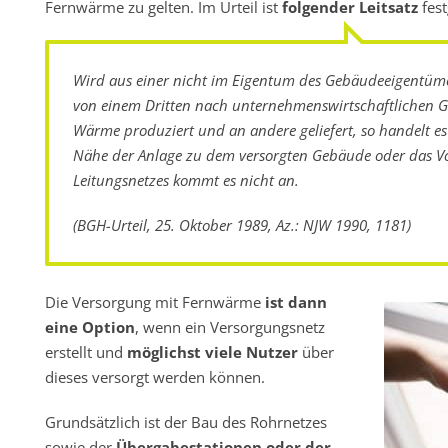
Fernwärme zu gelten. Im Urteil ist
folgender Leitsatz
fest
Wird aus einer nicht im Eigentum des Gebäudeeigentüm
von einem Dritten nach unternehmenswirtschaftlichen G
Wärme produziert und an andere geliefert, so handelt e
Nähe der Anlage zu dem versorgten Gebäude oder das V
Leitungsnetzes kommt es nicht an.
(BGH-Urteil, 25. Oktober 1989, Az.: NJW 1990, 1181)
Die Versorgung mit Fernwärme
ist dann
eine Option
, wenn ein Versorgungsnetz
erstellt und
möglichst viele Nutzer
über
dieses versorgt werden können.
Grundsätzlich ist der Bau des Rohrnetzes
sowie der
Übergabestationen oder der