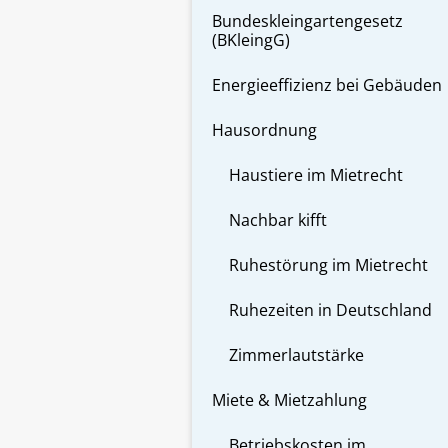
Bundeskleingartengesetz
(BKleingG)
Energieeffizienz bei Gebäuden
Hausordnung
Haustiere im Mietrecht
Nachbar kifft
Ruhestörung im Mietrecht
Ruhezeiten in Deutschland
Zimmerlautstärke
Miete & Mietzahlung
Betriebskosten im