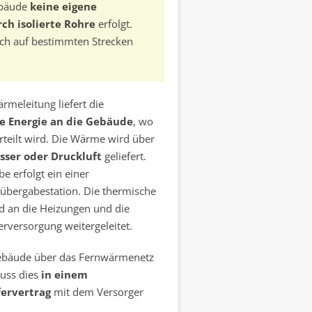
ebäude
keine eigene
ch isolierte Rohre
erfolgt.
uch auf bestimmten Strecken
rmeleitung liefert die
e Energie an die Gebäude
, wo
rteilt wird. Die Wärme wird über
sser oder Druckluft
geliefert.
e erfolgt ein einer
bergabestation. Die thermische
d an die Heizungen und die
versorgung weitergeleitet.
ebäude über das Fernwärmenetz
muss dies
in einem
ervertrag
mit dem Versorger