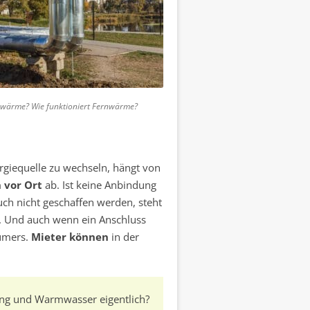
nwärme? Wie funktioniert Fernwärme?
rgiequelle zu wechseln, hängt von
 vor Ort
ab. Ist keine Anbindung
h nicht geschaffen werden, steht
. Und auch wenn ein Anschluss
tümers.
Mieter können
in der
ung und Warmwasser eigentlich?