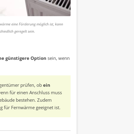
wärme eine Förderung möglich ist, kann
chiedlich geregelt sein.
ne günstigere Option
sein, wenn
igentümer prüfen, ob
ein
Denn für einen Anschluss muss
Gebäude bestehen. Zudem
g für Fernwärme geeignet ist.