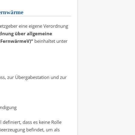
Fernwärme
etzgeber eine eigene Verordnung
dnung über allgemeine
VBFernwärmeV)“
beinhaltet unter
s, zur Übergabestation und zur
ündigung
 definiert, dass es keine Rolle
ieerzeugung befindet, um als