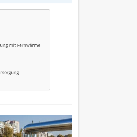
rgung mit Fernwärme
ersorgung