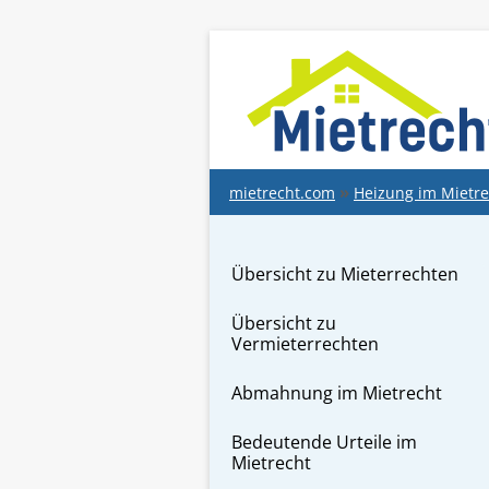
springen
mietrecht.com
Heizung im Mietre
Übersicht zu Mieterrechten
Übersicht zu
Vermieterrechten
Abmahnung im Mietrecht
Bedeutende Urteile im
Mietrecht