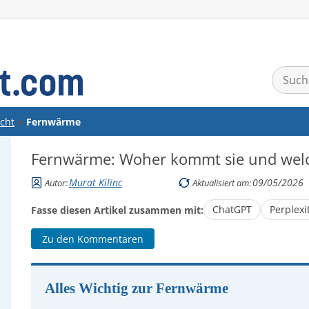
Suchen
nach:
cht
Fernwärme
Fernwärme: Woher kommt sie und welch
Murat Kilinc
09/05/2026
Autor:
Aktualisiert am:
ChatGPT
Perplexi
Fasse diesen Artikel zusammen mit:
Zu den Kommentaren
Alles Wichtig zur Fernwärme