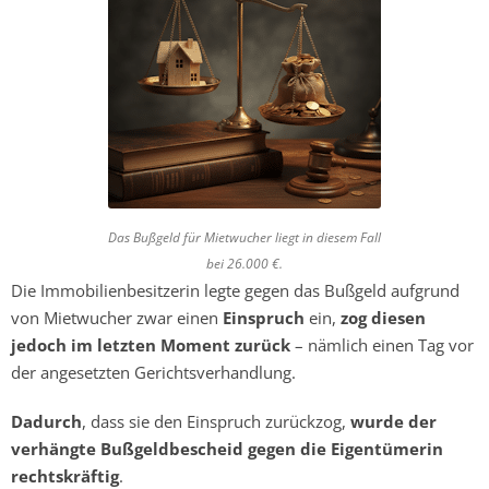
Das Bußgeld für Mietwucher liegt in diesem Fall
bei 26.000 €.
Die Immobilienbesitzerin legte gegen das Bußgeld aufgrund
von Mietwucher zwar einen
Einspruch
ein,
zog diesen
jedoch im letzten Moment zurück
– nämlich einen Tag vor
der angesetzten Gerichtsverhandlung.
Dadurch
, dass sie den Einspruch zurückzog,
wurde der
verhängte Bußgeldbescheid gegen die Eigentümerin
rechtskräftig
.