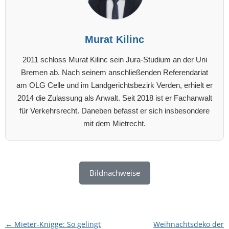
Murat Kilinc
2011 schloss Murat Kilinc sein Jura-Studium an der Uni
Bremen ab. Nach seinem anschließenden Referendariat
am OLG Celle und im Landgerichtsbezirk Verden, erhielt er
2014 die Zulassung als Anwalt. Seit 2018 ist er Fachanwalt
für Verkehrsrecht. Daneben befasst er sich insbesondere
mit dem Mietrecht.
Bildnachweise
Beitragsnavigation
←
Mieter-Knigge: So gelingt
Weihnachtsdeko der