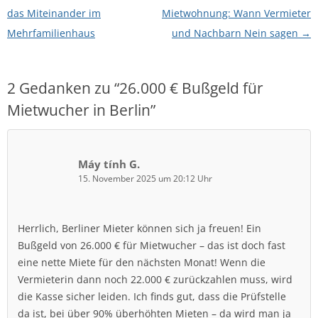
das Miteinander im
Mietwohnung: Wann Vermieter
Mehrfamilienhaus
und Nachbarn Nein sagen
→
2 Gedanken zu “
26.000 € Bußgeld für
Mietwucher in Berlin
”
Máy tính G.
15. November 2025 um 20:12 Uhr
Herrlich, Berliner Mieter können sich ja freuen! Ein
Bußgeld von 26.000 € für Mietwucher – das ist doch fast
eine nette Miete für den nächsten Monat! Wenn die
Vermieterin dann noch 22.000 € zurückzahlen muss, wird
die Kasse sicher leiden. Ich finds gut, dass die Prüfstelle
da ist, bei über 90% überhöhten Mieten – da wird man ja