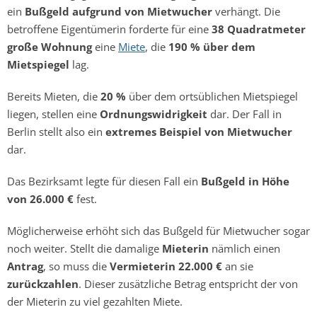
ein
Bußgeld aufgrund von Mietwucher
verhängt. Die
betroffene Eigentümerin forderte für eine
38 Quadratmeter
große Wohnung
eine
Miete
, die
190 % über dem
Mietspiegel
lag.
Bereits Mieten, die
20 %
über dem ortsüblichen Mietspiegel
liegen, stellen eine
Ordnungswidrigkeit
dar. Der Fall in
Berlin stellt also ein
extremes Beispiel von Mietwucher
dar.
Das Bezirksamt legte für diesen Fall ein
Bußgeld in Höhe
von 26.000 €
fest.
Möglicherweise erhöht sich das Bußgeld für Mietwucher sogar
noch weiter. Stellt die damalige
Mieterin
nämlich einen
Antrag
, so muss die
Vermieterin 22.000 €
an sie
zurückzahlen
. Dieser zusätzliche Betrag entspricht der von
der Mieterin zu viel gezahlten Miete.