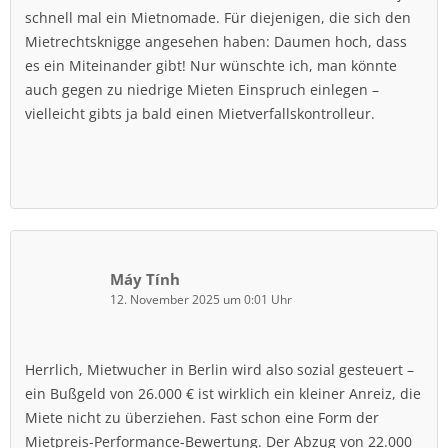
schnell mal ein Mietnomade. Für diejenigen, die sich den
Mietrechtsknigge angesehen haben: Daumen hoch, dass
es ein Miteinander gibt! Nur wünschte ich, man könnte
auch gegen zu niedrige Mieten Einspruch einlegen –
vielleicht gibts ja bald einen Mietverfallskontrolleur.
Máy Tính
12. November 2025 um 0:01 Uhr
Herrlich, Mietwucher in Berlin wird also sozial gesteuert –
ein Bußgeld von 26.000 € ist wirklich ein kleiner Anreiz, die
Miete nicht zu überziehen. Fast schon eine Form der
Mietpreis-Performance-Bewertung. Der Abzug von 22.000