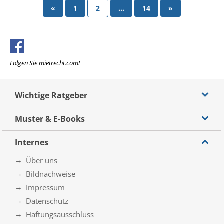
«
1
2
…
14
»
Folgen Sie mietrecht.com!
Wichtige Ratgeber
Muster & E-Books
Internes
Über uns
Bildnachweise
Impressum
Datenschutz
Haftungsausschluss