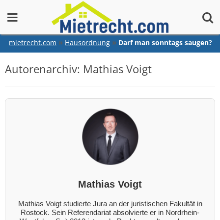
springen
mietrecht.com
Hausordnung
Darf man sonntags saugen?
Autorenarchiv:
Mathias Voigt
Mathias Voigt
Mathias Voigt studierte Jura an der juristischen Fakultät in
Rostock. Sein Referendariat absolvierte er in Nordrhein-