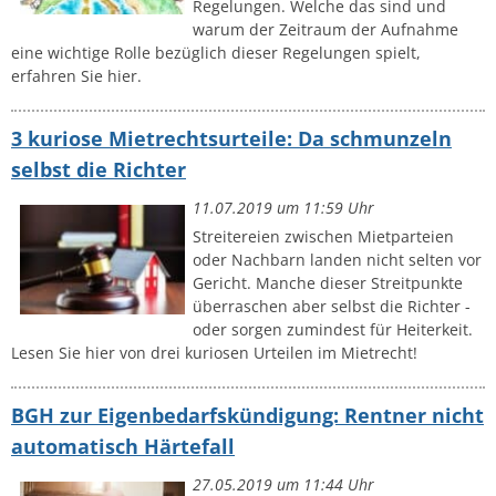
Regelungen. Welche das sind und
warum der Zeitraum der Aufnahme
eine wichtige Rolle bezüglich dieser Regelungen spielt,
erfahren Sie hier.
3 kuriose Mietrechtsurteile: Da schmunzeln
selbst die Richter
11.07.2019 um 11:59 Uhr
Streitereien zwischen Mietparteien
oder Nachbarn landen nicht selten vor
Gericht. Manche dieser Streitpunkte
überraschen aber selbst die Richter -
oder sorgen zumindest für Heiterkeit.
Lesen Sie hier von drei kuriosen Urteilen im Mietrecht!
BGH zur Eigenbedarfskündigung: Rentner nicht
automatisch Härtefall
27.05.2019 um 11:44 Uhr