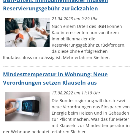
BGH-Urteil: Immobilienmakler müssen
Reservierungsgebühr zurückzahlen
21.04.2023 um 9:29 Uhr
Nach einem Urteil des BGH können
Kaufinteressenten nun von ihrem
Immobilienmakler die
Reservierungsgebühr zurückfordern,
da diese ohne erfolgreichen
Kaufabschluss unzulässig ist. Mehr erfahren Sie hier.
Mindesttemperatur in Wohnung: Neue
Verordnungen setzen Klauseln aus
17.08.2022 um 11:10 Uhr
Die Bundesregierung will durch zwei
neue Verordnungen das Einsparen von
Energie beim Heizen und in Gebäuden
zur Pflicht machen. Was das für Mieter
mit Klauseln zur Mindesttemperatur in
der Wohnung bedeutet, erfahren Sie hier.